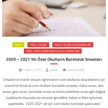
OKUL
OKUL SEÇIMI
OKUL SEÇIMI DANIŞMANLIĞI
ÖZEL OKULLARIN BURSLULUK SINAVLARI
2020 – 2021 Yılı Özel Okulların Bursluluk Sınavları
Aralık 2, 2019
admin
Comment(0)
Ortaokul ve lisede okuyan öğrencilerin özel okullarda okuyabilmesi için
önemli bir fırsat da özel okulların bursluluk sınavları. Kabul sınavı, alım
sınavı, giriş sınavı, bursluluk sınavı ve düzey belirleme sınavı gibi değişik
başlıklarda duyurulan bu sınavlar genellikle Şubat ve Mart aylarında
yapılmakta. 2020-2021 yılı için özel okullar bursluluk yada kabul