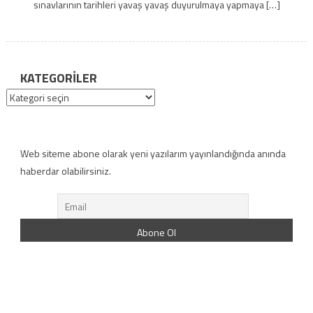
sınavlarının tarihleri yavaş yavaş duyurulmaya yapmaya […]
KATEGORILER
Kategoriler
Web siteme abone olarak yeni yazılarım yayınlandığında anında
haberdar olabilirsiniz.