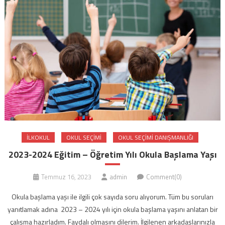
ILKOKUL
OKUL SEÇIMI
OKUL SEÇIMI DANIŞMANLIĞI
2023-2024 Eğitim – Öğretim Yılı Okula Başlama Yaşı
Temmuz 16, 2023
admin
Comment(0)
Okula başlama yaşı ile ilgili çok sayıda soru alıyorum. Tüm bu soruları
yanıtlamak adına 2023 – 2024 yılı için okula başlama yaşını anlatan bir
çalışma hazırladım. Faydalı olmasını dilerim. İlgilenen arkadaşlarınızla