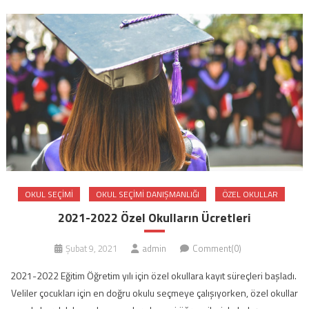
OKUL SEÇIMI
OKUL SEÇIMI DANIŞMANLIĞI
ÖZEL OKULLAR
2021-2022 Özel Okulların Ücretleri
Şubat 9, 2021
admin
Comment(0)
2021-2022 Eğitim Öğretim yılı için özel okullara kayıt süreçleri başladı.
Veliler çocukları için en doğru okulu seçmeye çalışıyorken, özel okullar