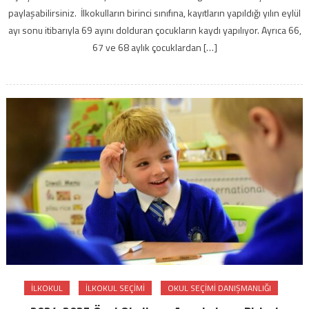
paylaşabilirsiniz. İlkokulların birinci sınıfına, kayıtların yapıldığı yılın eylül
ayı sonu itibarıyla 69 ayını dolduran çocukların kaydı yapılıyor. Ayrıca 66,
67 ve 68 aylık çocuklardan […]
ILKOKUL
ILKOKUL SEÇIMI
OKUL SEÇIMI DANIŞMANLIĞI