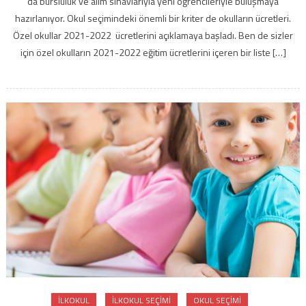
da bursluluk ve alım sınavlarıyla yeni öğrencileriyle buluşmaya
hazırlanıyor. Okul seçimindeki önemli bir kriter de okulların ücretleri.
Özel okullar 2021-2022 ücretlerini açıklamaya başladı. Ben de sizler
için özel okulların 2021-2022 eğitim ücretlerini içeren bir liste […]
ILKOKUL
ILKOKUL SEÇIMI
OKUL SEÇIMI