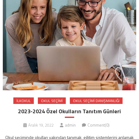
ILKOKUL
OKUL SEÇIMI
OKUL SEÇIMI DANIŞMANLIĞI
2023-2024 Özel Okulların Tanıtım Günleri
Aralık 19, 2022
admin
Comment(0)
Okul seçiminde okulları yakından tanımak, eğitim sistemlerini anlamak