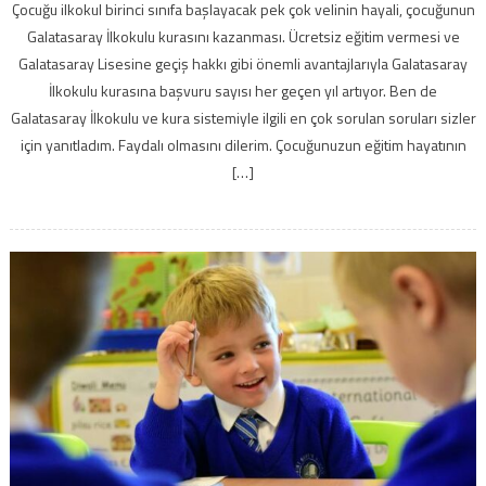
Çocuğu ilkokul birinci sınıfa başlayacak pek çok velinin hayali, çocuğunun
Galatasaray İlkokulu kurasını kazanması. Ücretsiz eğitim vermesi ve
Galatasaray Lisesine geçiş hakkı gibi önemli avantajlarıyla Galatasaray
İlkokulu kurasına başvuru sayısı her geçen yıl artıyor. Ben de
Galatasaray İlkokulu ve kura sistemiyle ilgili en çok sorulan soruları sizler
için yanıtladım. Faydalı olmasını dilerim. Çocuğunuzun eğitim hayatının
[…]