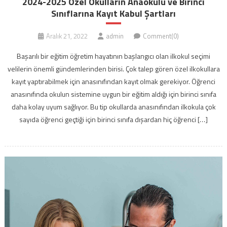
2024-2025 Özel Okulların Anaokulu ve Birinci
Sınıflarına Kayıt Kabul Şartları
Aralık 21, 2022
admin
Comment(0)
Başarılı bir eğitim öğretim hayatının başlangıcı olan ilkokul seçimi
velilerin önemli gündemlerinden birisi. Çok talep gören özel ilkokullara
kayıt yaptırabilmek için anasınıfından kayıt olmak gerekiyor. Öğrenci
anasınıfında okulun sistemine uygun bir eğitim aldığı için birinci sınıfa
daha kolay uyum sağlıyor. Bu tip okullarda anasınıfından ilkokula çok
sayıda öğrenci geçtiği için birinci sınıfa dışardan hiç öğrenci […]