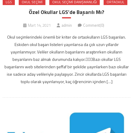
LGS
OKUL SEÇIMI
OKUL SEÇIMI DANIŞMANLIĞI
ORTAOKUL
Özel Okullar LGS’de Başarılı Mı?
Mart 14, 2021
admin
Comment(0)
Okul seçimlerindeki önemli bir kriter de ortaokulların LGS başarıları.
Eskiden okul başarı listeleri yayınlansa da çok uzun yıllardır
yayınlanmıyor. Veliler okulların başarılarını araştırırken okulların
beyanlarını baz almak durumunda kalıyor.Bazı okullar LGS
başarılarını web sitelerinden şeffaf bir şekilde yayınlarken bazı okullar
ise sadece aday velileriyle paylaşıyor. Zincir okullarda LGS başarıları
toplu olarak yayınlanıyor, kaç öğrencinin içinden […]