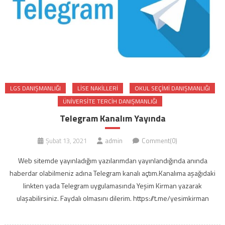
LGS DANIŞMANLIĞI
LISE NAKILLERI
OKUL SEÇIMI DANIŞMANLIĞI
ÜNIVERSITE TERCIH DANIŞMANLIĞI
Telegram Kanalım Yayında
Şubat 13, 2021
admin
Comment(0)
Web sitemde yayınladığım yazılarımdan yayınlandığında anında
haberdar olabilmeniz adına Telegram kanalı açtım.Kanalıma aşağıdaki
linkten yada Telegram uygulamasında Yeşim Kirman yazarak
ulaşabilirsiniz. Faydalı olmasını dilerim. https://t.me/yesimkirman