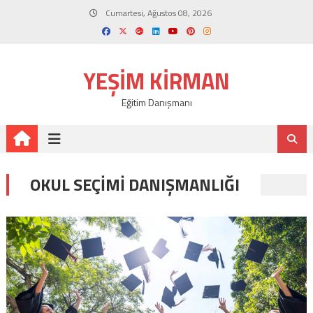
Skip
Cumartesi, Ağustos 08, 2026
to
content
YEŞIM KIRMAN
Eğitim Danışmanı
OKUL SEÇIMI DANIŞMANLIĞI