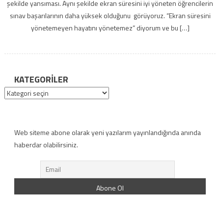
şekilde yansıması. Aynı şekilde ekran süresini iyi yöneten öğrencilerin
sınav başarılarının daha yüksek olduğunu görüyoruz. “Ekran süresini
yönetemeyen hayatını yönetemez” diyorum ve bu […]
KATEGORILER
Kategoriler
Web siteme abone olarak yeni yazılarım yayınlandığında anında
haberdar olabilirsiniz.