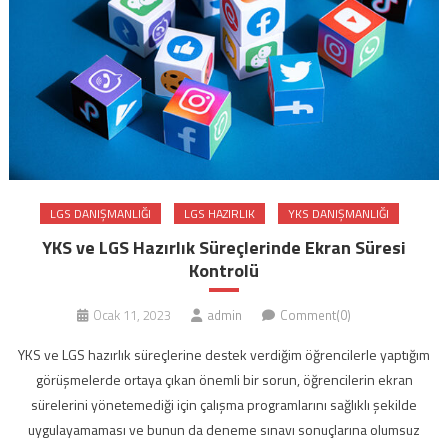
LGS DANIŞMANLIĞI
LGS HAZIRLIK
YKS DANIŞMANLIĞI
YKS ve LGS Hazırlık Süreçlerinde Ekran Süresi
Kontrolü
Ocak 11, 2023
admin
Comment(0)
YKS ve LGS hazırlık süreçlerine destek verdiğim öğrencilerle yaptığım
görüşmelerde ortaya çıkan önemli bir sorun, öğrencilerin ekran
sürelerini yönetemediği için çalışma programlarını sağlıklı şekilde
uygulayamaması ve bunun da deneme sınavı sonuçlarına olumsuz