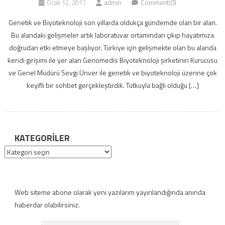
Ocak 12, 2017
admin
Comment(0)
Genetik ve Biyoteknoloji son yıllarda oldukça gündemde olan bir alan.
Bu alandaki gelişmeler artık laboratuvar ortamından çıkıp hayatımıza
doğrudan etki etmeye başlıyor. Türkiye için gelişmekte olan bu alanda
kendi girişimi ile yer alan Genomedis Biyoteknoloji şirketinin Kurucusu
ve Genel Müdürü Sevgi Ünver ile genetik ve biyoteknoloji üzerine çok
keyifli bir sohbet gerçekleştirdik. Tutkuyla bağlı olduğu […]
KATEGORILER
Kategoriler
Web siteme abone olarak yeni yazılarım yayınlandığında anında
haberdar olabilirsiniz.