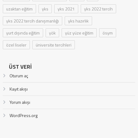
uzaktan eğitim
yks
yks 2021
yks 2022 tercih
yks 2022 tercih danışmanlığı
yks hazırlık
yurt dışında eğitim
yök
yüz yüze eğitim
ösym
özel liseler
üniversite tercihleri
ÜST VERI
Oturum aç
Kayıt akışı
Yorum akışı
WordPress.org