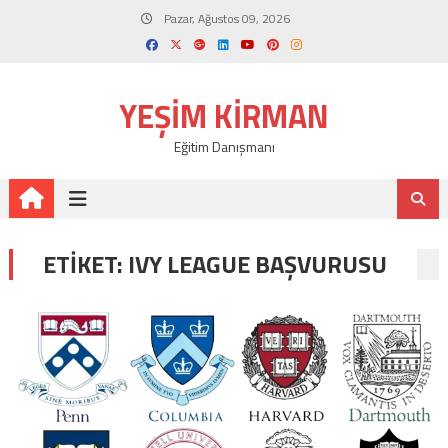
Skip
Pazar, Ağustos 09, 2026
to
content
YEŞIM KIRMAN
Eğitim Danışmanı
ETIKET:
IVY LEAGUE BAŞVURUSU