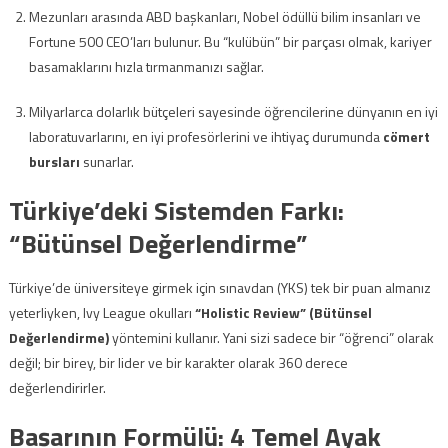
Mezunları arasında ABD başkanları, Nobel ödüllü bilim insanları ve
Fortune 500 CEO’ları bulunur. Bu “kulübün” bir parçası olmak, kariyer
basamaklarını hızla tırmanmanızı sağlar.
Milyarlarca dolarlık bütçeleri sayesinde öğrencilerine dünyanın en iyi
laboratuvarlarını, en iyi profesörlerini ve ihtiyaç durumunda
cömert
bursları
sunarlar.
Türkiye’deki Sistemden Farkı:
“Bütünsel Değerlendirme”
Türkiye’de üniversiteye girmek için sınavdan (YKS) tek bir puan almanız
yeterliyken, Ivy League okulları
“Holistic Review” (Bütünsel
Değerlendirme)
yöntemini kullanır. Yani sizi sadece bir “öğrenci” olarak
değil; bir birey, bir lider ve bir karakter olarak 360 derece
değerlendirirler.
Başarının Formülü: 4 Temel Ayak