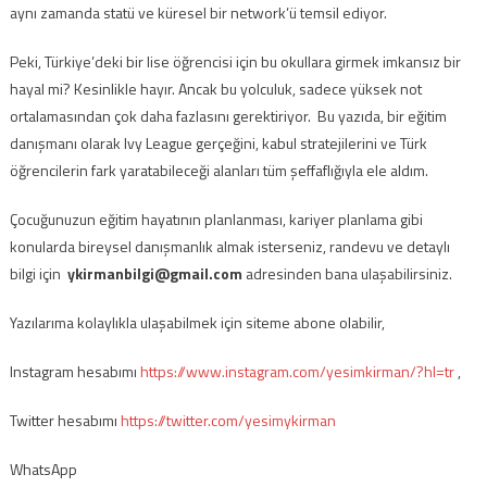
aynı zamanda statü ve küresel bir network’ü temsil ediyor.
Peki, Türkiye’deki bir lise öğrencisi için bu okullara girmek imkansız bir
hayal mi? Kesinlikle hayır. Ancak bu yolculuk, sadece yüksek not
ortalamasından çok daha fazlasını gerektiriyor. Bu yazıda, bir eğitim
danışmanı olarak Ivy League gerçeğini, kabul stratejilerini ve Türk
öğrencilerin fark yaratabileceği alanları tüm şeffaflığıyla ele aldım.
Çocuğunuzun eğitim hayatının planlanması, kariyer planlama gibi
konularda bireysel danışmanlık almak isterseniz, randevu ve detaylı
bilgi için
ykirmanbilgi@gmail.com
adresinden bana ulaşabilirsiniz.
Yazılarıma kolaylıkla ulaşabilmek için siteme abone olabilir,
Instagram hesabımı
https://www.instagram.com/yesimkirman/?hl=tr
,
Twitter hesabımı
https://twitter.com/yesimykirman
WhatsApp