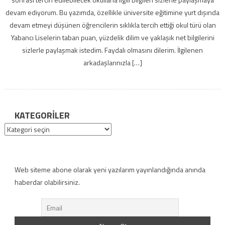
devam ediyorum. Bu yazımda, özellikle üniversite eğitimine yurt dışında
devam etmeyi düşünen öğrencilerin sıklıkla tercih ettiği okul türü olan
Yabancı Liselerin taban puan, yüzdelik dilim ve yaklaşık net bilgilerini
sizlerle paylaşmak istedim. Faydalı olmasını dilerim. İlgilenen
arkadaşlarınızla […]
KATEGORILER
Kategoriler
Web siteme abone olarak yeni yazılarım yayınlandığında anında
haberdar olabilirsiniz.