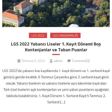
LGS 2022
LGS DANIŞMANLIĞI
LGS 2022 Yabancı Liseler 1. Kayıt Dönemi Boş
Kontenjanlar ve Taban Puanlar
Temmuz 5, 2022
admin
Comment(0)
LGS 2022’de yabancı lise kayıtlarında 1. kayıt dönemi ve 1. serbest kayıt
gününü geride bıraktık. 6 Temmuz Çarşamba günü 2. serbest kayıt günü
olacak. Yabancı liselerin ve yabancı liselerle aynı takvimde kayıt alan
Türk özel liselerin açık kontenjanları ve yeni yaban puanlarını aşağıdaki
tabloda bulabilirsiniz. 1. Kayıt Dönemi 1. Serbest Kayıt 5 Temmuz 2.
Serbest […]