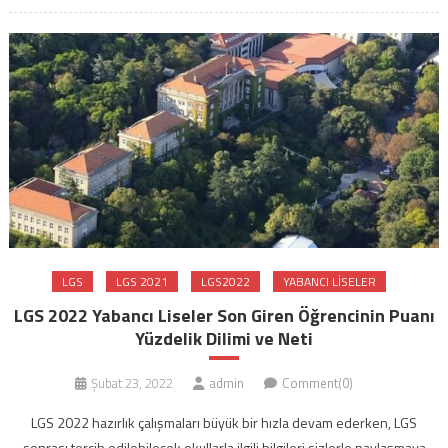
LGS
LGS 2021
LGS2022
YABANCI LISELER
LGS 2022 Yabancı Liseler Son Giren Öğrencinin Puanı
Yüzdelik Dilimi ve Neti
Şubat 23, 2022
admin
Comment(0)
LGS 2022 hazırlık çalışmaları büyük bir hızla devam ederken, LGS
sonrası tercih edilebilecek okullarla ilgili bilgileri sizlerle paylaşmaya