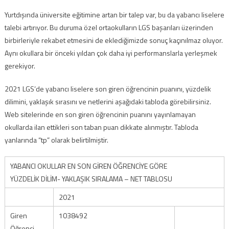
Yurtdışında üniversite eğitimine artan bir talep var, bu da yabancı liselere
talebi artırıyor. Bu duruma özel ortaokulların LGS başarıları üzerinden
birbirleriyle rekabet etmesini de eklediğimizde sonuç kaçınılmaz oluyor.
Aynı okullara bir önceki yıldan çok daha iyi performanslarla yerleşmek
gerekiyor.
2021 LGS’de yabancı liselere son giren öğrencinin puanını, yüzdelik
dilimini, yaklaşık sırasını ve netlerini aşağıdaki tabloda görebilirsiniz.
Web sitelerinde en son giren öğrencinin puanını yayınlamayan
okullarda ilan ettikleri son taban puan dikkate alınmıştır. Tabloda
yanlarında “tp” olarak belirtilmiştir.
YABANCI OKULLAR EN SON GİREN ÖĞRENCİYE GÖRE
YÜZDELİK DİLİM- YAKLAŞIK SIRALAMA – NET TABLOSU
2021
Giren
1038492
Öğrenci