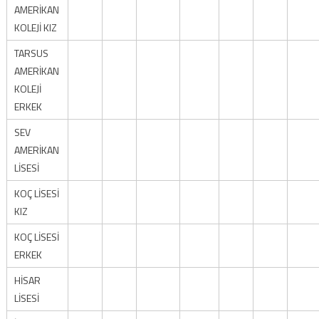
AMERİKAN
KOLEJİ KIZ
TARSUS
AMERİKAN
KOLEJİ
ERKEK
SEV
AMERİKAN
LİSESİ
KOÇ LİSESİ
KIZ
KOÇ LİSESİ
ERKEK
HİSAR
LİSESİ