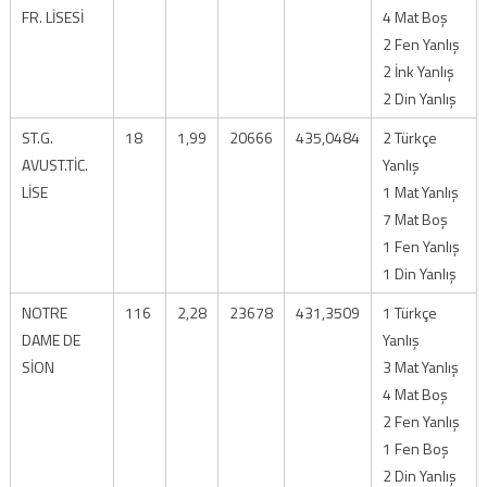
FR. LİSESİ
4 Mat Boş
2 Fen Yanlış
2 İnk Yanlış
2 Din Yanlış
ST.G.
18
1,99
20666
435,0484
2 Türkçe
AVUST.TİC.
Yanlış
LİSE
1 Mat Yanlış
7 Mat Boş
1 Fen Yanlış
1 Din Yanlış
NOTRE
116
2,28
23678
431,3509
1 Türkçe
DAME DE
Yanlış
SİON
3 Mat Yanlış
4 Mat Boş
2 Fen Yanlış
1 Fen Boş
2 Din Yanlış