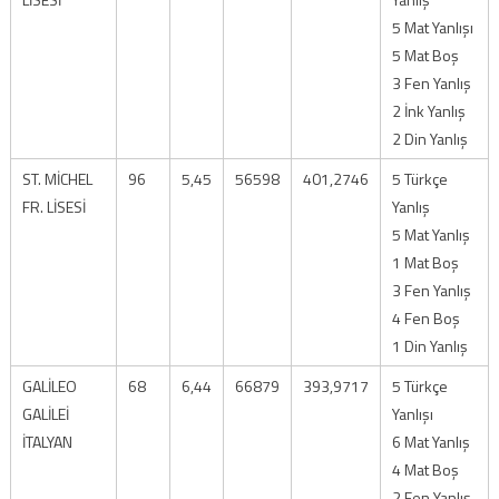
5 Mat Yanlışı
5 Mat Boş
3 Fen Yanlış
2 İnk Yanlış
2 Din Yanlış
ST. MİCHEL
96
5,45
56598
401,2746
5 Türkçe
FR. LİSESİ
Yanlış
5 Mat Yanlış
1 Mat Boş
3 Fen Yanlış
4 Fen Boş
1 Din Yanlış
GALİLEO
68
6,44
66879
393,9717
5 Türkçe
GALİLEİ
Yanlışı
İTALYAN
6 Mat Yanlış
4 Mat Boş
2 Fen Yanlış