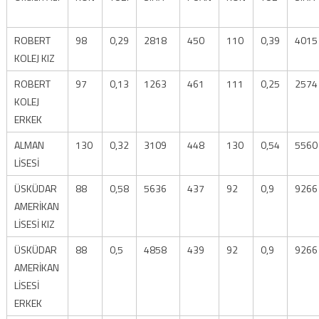
ROBERT
98
0,29
2818
450
110
0,39
4015
KOLEJ KIZ
ROBERT
97
0,13
1263
461
111
0,25
2574
KOLEJ
ERKEK
ALMAN
130
0,32
3109
448
130
0,54
5560
LİSESİ
ÜSKÜDAR
88
0,58
5636
437
92
0,9
9266
AMERİKAN
LİSESİ KIZ
ÜSKÜDAR
88
0,5
4858
439
92
0,9
9266
AMERİKAN
LİSESİ
ERKEK