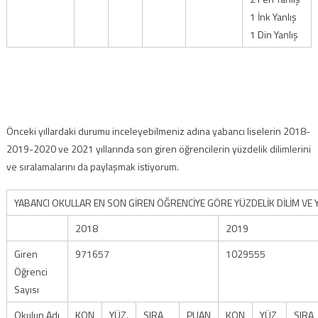
1 İnk Yanlış
1 Din Yanlış
Önceki yıllardaki durumu inceleyebilmeniz adına yabancı liselerin 2018-
2019-2020 ve 2021 yıllarında son giren öğrencilerin yüzdelik dilimlerini
ve sıralamalarını da paylaşmak istiyorum.
YABANCI OKULLAR EN SON GİREN ÖĞRENCİYE GÖRE YÜZDELİK DİLİM VE
2018
2019
Giren
971657
1029555
Öğrenci
Sayısı
Okulun Adı
KON
YÜZ.
SIRA
PUAN
KON
YÜZ
SIRA