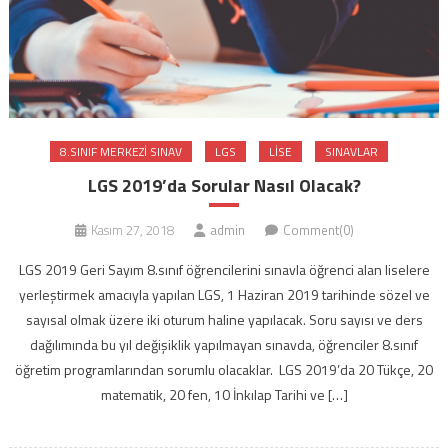
8.SINIF MERKEZI SINAV
LGS
LISE
SINAVLAR
LGS 2019’da Sorular Nasıl Olacak?
Kasım 27, 2018
admin
Comment(0)
LGS 2019 Geri Sayım 8.sınıf öğrencilerini sınavla öğrenci alan liselere
yerleştirmek amacıyla yapılan LGS, 1 Haziran 2019 tarihinde sözel ve
sayısal olmak üzere iki oturum haline yapılacak. Soru sayısı ve ders
dağılımında bu yıl değişiklik yapılmayan sınavda, öğrenciler 8.sınıf
öğretim programlarından sorumlu olacaklar. LGS 2019’da 20 Tükçe, 20
matematik, 20 fen, 10 İnkılap Tarihi ve […]