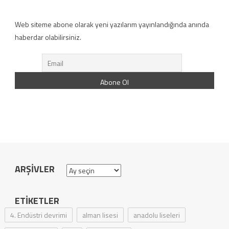
Web siteme abone olarak yeni yazılarım yayınlandığında anında
haberdar olabilirsiniz.
ARŞIVLER
Arşivler
ETIKETLER
4. Endüstri devrimi
alman lisesi
anadolu liseleri