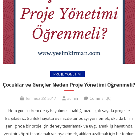
PROJE YÖNETIMI
Çocuklar ve Gençler Neden Proje Yönetimi Öğrenmeli?
Temmuz 28, 2017
admin
Comment(0)
Hem günlük hem de iş hayatımıza baktığımızda çok sayıda proje ile
karşılaşırız. Günlük hayatta evimizde bir odayı yenilemek, okulda bilim
şenliğinde bir proje için deney tasarlamak ve uygulamak, iş hayatında
yeni bir köprü tasarlamak ve inşa etmek, atıkları azaltmak için bir toplum