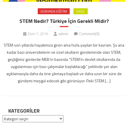
DÜNYADA EĞITIM
OKUL
STEM Nedir? Türkiye İçin Gerekli Midir?
Ekim 7, 2016
admin
Comment(0)
STEM son yıllarda hayatımıza giren ama hızla yayılan bir kavram. Şu ana
kadar bazı üniversitelerin ve özel okulların gündeminde olan STEM,
geçtiğimiz günlerde MEB’in basında “STEM’in devlet okullarında da
uygulanması için bazı çalışmalar başlatılacağı” şeklinde yer alan
açıklamasıyla daha da öne çıkmaya başladı ve daha uzun bir süre de
gündemi meşgul edecek gibi görünüyor. Peki STEM […]
KATEGORILER
Kategoriler