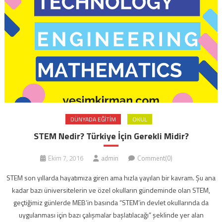
DÜNYADA EĞITIM
OKUL
STEM Nedir? Türkiye İçin Gerekli Midir?
Ekim 7, 2016
admin
Comment(0)
STEM son yıllarda hayatımıza giren ama hızla yayılan bir kavram. Şu ana
kadar bazı üniversitelerin ve özel okulların gündeminde olan STEM,
geçtiğimiz günlerde MEB’in basında “STEM’in devlet okullarında da
uygulanması için bazı çalışmalar başlatılacağı” şeklinde yer alan