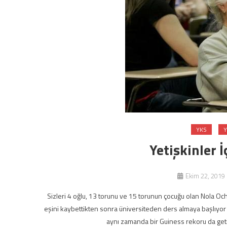
YKS
Y
Yetişkinler 
Ekim 22, 2019
Sizleri 4 oğlu, 13 torunu ve 15 torunun çocuğu olan Nola Oc
eşini kaybettikten sonra üniversiteden ders almaya başlıyor
aynı zamanda bir Guiness rekoru da getir