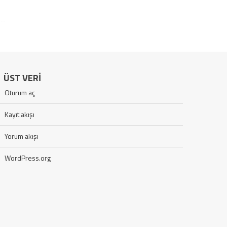
ÜST VERI
Oturum aç
Kayıt akışı
Yorum akışı
WordPress.org