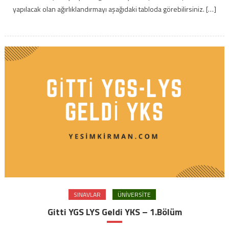
yapılacak olan ağırlıklandırmayı aşağıdaki tabloda görebilirsiniz. […]
SINAVLAR
ÜNIVERSITE
Gitti YGS LYS Geldi YKS – 1.Bölüm