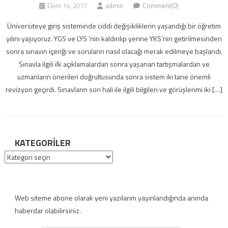
Ekim 14, 2017
admin
Comment(0)
Üniversiteye giriş sisteminde ciddi değişikliklerin yaşandığı bir öğretim
yılını yaşıyoruz. YGS ve LYS ‘nin kaldırılıp yerine YKS’nin getirilmesinden
sonra sınavın içeriği ve soruların nasıl olacağı merak edilmeye başlandı.
Sınavla ilgili ilk açıklamalardan sonra yaşanan tartışmalardan ve
uzmanların önerileri doğrultusunda sonra sistem iki tane önemli
revizyon geçirdi. Sınavların son hali ile ilgili bilgileri ve görüşlerimi iki […]
KATEGORILER
Kategoriler
Web siteme abone olarak yeni yazılarım yayınlandığında anında
haberdar olabilirsiniz.