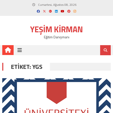
Skip
Cumartesi, Ağustos 08, 2026
to
content
YEŞIM KIRMAN
Eğitim Danışmanı
ETIKET:
YGS