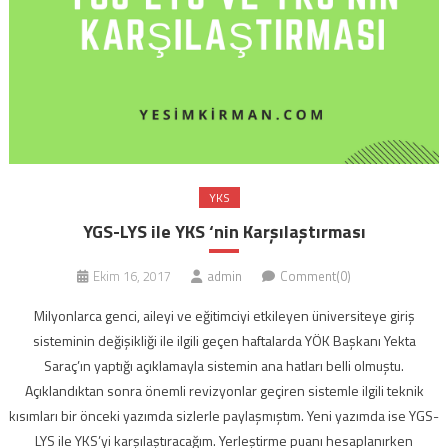
YKS
YGS-LYS ile YKS ‘nin Karşılaştırması
Ekim 16, 2017
admin
Comment(0)
Milyonlarca genci, aileyi ve eğitimciyi etkileyen üniversiteye giriş
sisteminin değişikliği ile ilgili geçen haftalarda YÖK Başkanı Yekta
Saraç’ın yaptığı açıklamayla sistemin ana hatları belli olmuştu.
Açıklandıktan sonra önemli revizyonlar geçiren sistemle ilgili teknik
kısımları bir önceki yazımda sizlerle paylaşmıştım. Yeni yazımda ise YGS-
LYS ile YKS’yi karşılaştıracağım. Yerleştirme puanı hesaplanırken