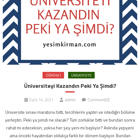
ÖĞRENCI
ÜNIVERSITE
Üniversiteyi Kazandın Peki Ya Şimdi?
Eylül 14, 2021
admin
Comment(0)
Üniversite sınavı maratonu bitti, tercihlerini yaptın ve istediğin bölüme
yerleştin. Peki ya şimdi ne olacak? Tüm zorluklar bitti ve bundan sonra
rahat mı edeceksin, yoksa her şey yeni mi başlıyor? Aslında yepyeni
ama önceki hayatından oldukça farklı bir dönem başlıyor. Bundan