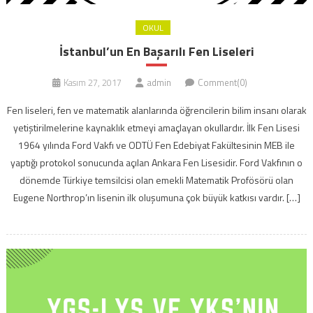
OKUL
İstanbul’un En Başarılı Fen Liseleri
Kasım 27, 2017
admin
Comment(0)
Fen liseleri, fen ve matematik alanlarında öğrencilerin bilim insanı olarak
yetiştirilmelerine kaynaklık etmeyi amaçlayan okullardır. İlk Fen Lisesi
1964 yılında Ford Vakfı ve ODTÜ Fen Edebiyat Fakültesinin MEB ile
yaptığı protokol sonucunda açılan Ankara Fen Lisesidir. Ford Vakfının o
dönemde Türkiye temsilcisi olan emekli Matematik Profösörü olan
Eugene Northrop’ın lisenin ilk oluşumuna çok büyük katkısı vardır. […]