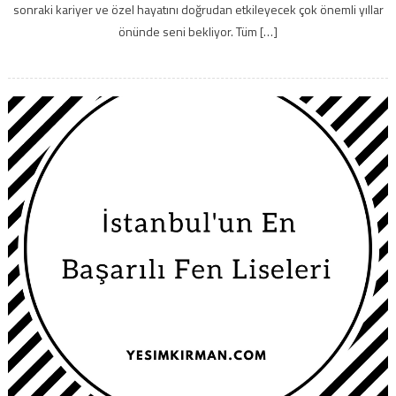
sonraki kariyer ve özel hayatını doğrudan etkileyecek çok önemli yıllar
önünde seni bekliyor. Tüm […]