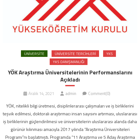
ÜNIVERSITE
ÜNIVERSITE TERCIHLERI
YKS
YKS DANIŞMANLIĞI
YÖK Araştırma Üniversitelerinin Performanslarını
Açıkladı
Aralık 14, 2021
admin
Comment(0)
YÖK, nitelikli bilgi üretmesi, disiplinlerarası çalışmaları ve iş birliklerini
teşvik edilmesi, doktoralı araştırmacı insan sayısını artırması, uluslararası
iş birliklerinin güçlendirilmesi ve üniversitelerin uluslararası alanda daha
görünür kılınması amacıyla 2017 yılında “Araştırma Üniversiteleri
Programı”nı başlatmıştı. Programda “11 Araştırma ve 5 Aday Araştırma