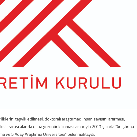
irliklerini teşvik edilmesi, doktoralı araştırmacı insan sayısını artırması,
n uluslararası alanda daha görünür kılınması amacıyla 2017 yılında “Araştırma
rma ve 5 Aday Araştırma Üniversitesi” bulunmaktaydı.