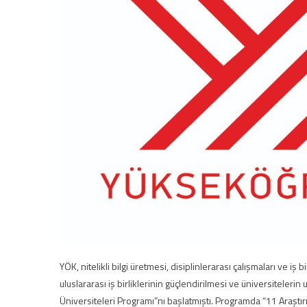
YÖK, nitelikli bilgi üretmesi, disiplinlerarası çalışmaları ve iş b
uluslararası iş birliklerinin güçlendirilmesi ve üniversiteleri
Üniversiteleri Programı”nı başlatmıştı. Programda “11 Araştı