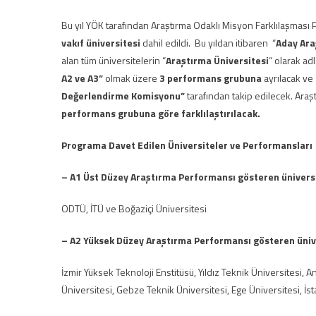
Bu yıl YÖK tarafından Araştırma Odaklı Misyon Farklılaşması 
vakıf üniversitesi
dahil edildi. Bu yıldan itibaren “
Aday Ara
alan tüm üniversitelerin “
Araştırma Üniversitesi
“ olarak adl
A2 ve A3”
olmak üzere
3 performans grubuna
ayrılacak ve
Değerlendirme Komisyonu”
tarafından takip edilecek. Ara
performans grubuna göre farklılaştırılacak.
Programa Davet Edilen Üniversiteler ve Performansları
– A1 Üst Düzey Araştırma Performansı gösteren üniversi
ODTÜ, İTÜ ve Boğaziçi Üniversitesi
– A2 Yüksek Düzey Araştırma Performansı gösteren ünive
İzmir Yüksek Teknoloji Enstitüsü, Yıldız Teknik Üniversitesi, A
Üniversitesi, Gebze Teknik Üniversitesi, Ege Üniversitesi, İs