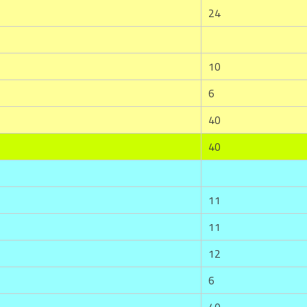
24
10
6
40
40
11
11
12
6