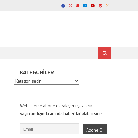
KATEGORILER
Kategoriler
Web siteme abone olarak yeni yazılarım
yayınlandığında anında haberdar olabilirsiniz.