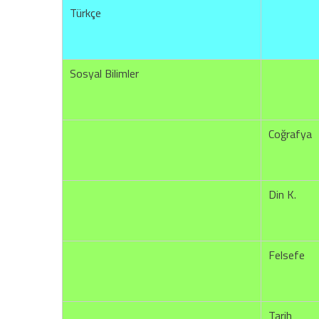
Türkçe
Sosyal Bilimler
Coğrafya
Din K.
Felsefe
Tarih