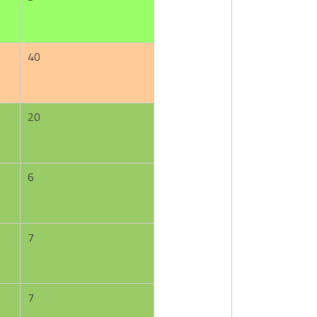
40
20
6
7
7