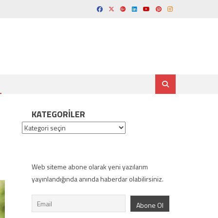
KATEGORILER
Kategoriler
Web siteme abone olarak yeni yazılarım
yayınlandığında anında haberdar olabilirsiniz.