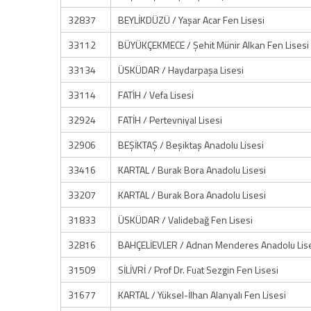
32837
BEYLİKDÜZÜ / Yaşar Acar Fen Lisesi
33112
BÜYÜKÇEKMECE / Şehit Münir Alkan Fen Lisesi
33134
ÜSKÜDAR / Haydarpaşa Lisesi
33114
FATİH / Vefa Lisesi
32924
FATİH / Pertevniyal Lisesi
32906
BEŞİKTAŞ / Beşiktaş Anadolu Lisesi
33416
KARTAL / Burak Bora Anadolu Lisesi
33207
KARTAL / Burak Bora Anadolu Lisesi
31833
ÜSKÜDAR / Validebağ Fen Lisesi
32816
BAHÇELİEVLER / Adnan Menderes Anadolu Lis
31509
SİLİVRİ / Prof Dr. Fuat Sezgin Fen Lisesi
31677
KARTAL / Yüksel-İlhan Alanyalı Fen Lisesi