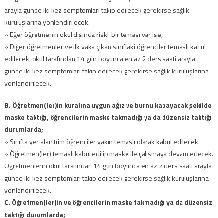
arayla günde iki kez semptomları takip edilecek gerekirse sağlık
kuruluşlarına yönlendirilecek.
» Eğer öğretmenin okul dışında riskli bir teması var ise,
» Diğer öğretmenler ve ilk vaka çıkan sınıftaki öğrenciler temaslı kabul
edilecek, okul tarafından 14 gün boyunca en az 2 ders saati arayla
günde iki kez semptomları takip edilecek gerekirse sağlık kuruluşlarına
yönlendirilecek.
B. Öğretmen(ler)in kuralına uygun ağız ve burnu kapayacak şekilde
maske taktığı, öğrencilerin maske takmadığı ya da düzensiz taktığı
durumlarda;
» Sınıfta yer alan tüm öğrenciler yakın temaslı olarak kabul edilecek.
» Öğretmen(ler) temaslı kabul edilip maske ile çalışmaya devam edecek.
Öğretmenlerin okul tarafından 14 gün boyunca en az 2 ders saati arayla
günde iki kez semptomları takip edilecek gerekirse sağlık kuruluşlarına
yönlendirilecek.
C. Öğretmen(ler)in ve öğrencilerin maske takmadığı ya da düzensiz
taktığı durumlarda;