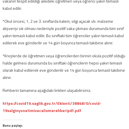
vakanın tespit edildiği ailedeki öğretmen veya öğrenci yakın temaslı
kabul edilir.
*Okul öncesi, 1, 2 ve 3. sınıflarda kalem, silgi açacak vb. malzeme
alışverişi sık olması nedeniyle pozitif vaka çıkması durumunda tüm sınıf
yakın temaslı kabul edilir. Bu sınıftaki tüm öğrenciler yakın temaslı kabul
edilerek eve gönderilir ve 14 gün boyunca temaslı takibine alınır.
*Kreşlerde de öğretmen veya öğrencilerden birinin okula pozitif olduğu
halde gelmesi durumunda bu sınıftaki öğrencilerin hepsi yakın temaslı
olarak kabul edilerek eve gönderilir ve 14 gün boyunca temaslı takibine
alınır.
Rehberin tamamına aşağıdaki linkten ulaşabilirsiniz.
https://covid19.saglik.gov.tr/Eklenti/38848/0/covid-
19salginyonetimivecalismarehberipdf.pdf
Bunu paylaş: