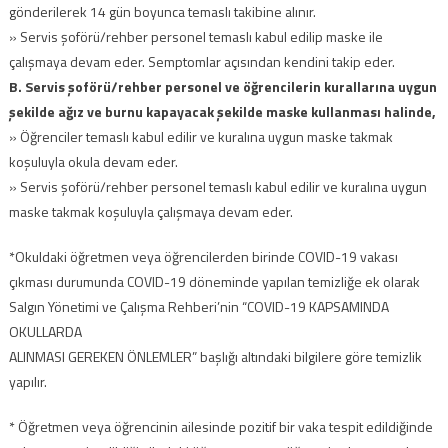
gönderilerek 14 gün boyunca temaslı takibine alınır.
» Servis şoförü/rehber personel temaslı kabul edilip maske ile
çalışmaya devam eder. Semptomlar açısından kendini takip eder.
B. Servis şoförü/rehber personel ve öğrencilerin kurallarına uygun
şekilde ağız ve burnu kapayacak şekilde maske kullanması halinde,
» Öğrenciler temaslı kabul edilir ve kuralına uygun maske takmak
koşuluyla okula devam eder.
» Servis şoförü/rehber personel temaslı kabul edilir ve kuralına uygun
maske takmak koşuluyla çalışmaya devam eder.
*Okuldaki öğretmen veya öğrencilerden birinde COVID-19 vakası
çıkması durumunda COVID-19 döneminde yapılan temizliğe ek olarak
Salgın Yönetimi ve Çalışma Rehberi’nin “COVID-19 KAPSAMINDA
OKULLARDA
ALINMASI GEREKEN ÖNLEMLER” başlığı altındaki bilgilere göre temizlik
yapılır.
* Öğretmen veya öğrencinin ailesinde pozitif bir vaka tespit edildiğinde