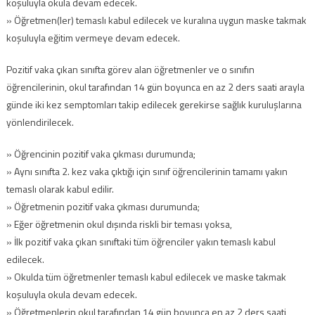
koşuluyla okula devam edecek.
» Öğretmen(ler) temaslı kabul edilecek ve kuralına uygun maske takmak
koşuluyla eğitim vermeye devam edecek.
Pozitif vaka çıkan sınıfta görev alan öğretmenler ve o sınıfın
öğrencilerinin, okul tarafından 14 gün boyunca en az 2 ders saati arayla
günde iki kez semptomları takip edilecek gerekirse sağlık kuruluşlarına
yönlendirilecek.
» Öğrencinin pozitif vaka çıkması durumunda;
» Aynı sınıfta 2. kez vaka çıktığı için sınıf öğrencilerinin tamamı yakın
temaslı olarak kabul edilir.
» Öğretmenin pozitif vaka çıkması durumunda;
» Eğer öğretmenin okul dışında riskli bir teması yoksa,
» İlk pozitif vaka çıkan sınıftaki tüm öğrenciler yakın temaslı kabul
edilecek.
» Okulda tüm öğretmenler temaslı kabul edilecek ve maske takmak
koşuluyla okula devam edecek.
» Öğretmenlerin okul tarafından 14 gün boyunca en az 2 ders saati