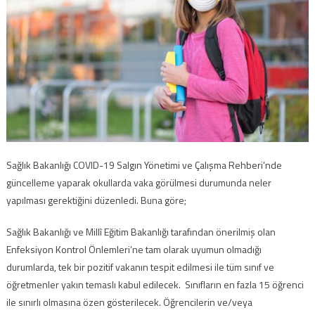
Sağlık Bakanlığı COVID-19 Salgın Yönetimi ve Çalışma Rehberi’nde
güncelleme yaparak okullarda vaka görülmesi durumunda neler
yapılması gerektiğini düzenledi. Buna göre;
Sağlık Bakanlığı ve Millî Eğitim Bakanlığı tarafından önerilmiş olan
Enfeksiyon Kontrol Önlemleri’ne tam olarak uyumun olmadığı
durumlarda, tek bir pozitif vakanın tespit edilmesi ile tüm sınıf ve
öğretmenler yakın temaslı kabul edilecek. Sınıfların en fazla 15 öğrenci
ile sınırlı olmasına özen gösterilecek. Öğrencilerin ve/veya