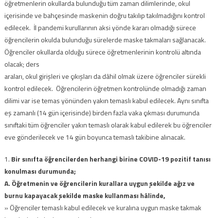
öğretmenlerin okullarda bulunduğu tüm zaman dilimlerinde, okul
içerisinde ve bahçesinde maskenin doğru takılıp takılmadığını kontrol
edilecek. İl pandemi kurullarının aksi yönde kararı olmadığı sürece
öğrencilerin okulda bulunduğu sürelerde maske takmaları sağlanacak.
Öğrenciler okullarda olduğu sürece öğretmenlerinin kontrolü altında
olacak; ders
araları, okul girişleri ve çıkışları da dâhil olmak üzere öğrenciler sürekli
kontrol edilecek. Öğrencilerin öğretmen kontrolünde olmadığı zaman
dilimi var ise temas yönünden yakın temaslı kabul edilecek. Aynı sınıfta
eş zamanlı (14 gün içerisinde) birden fazla vaka çıkması durumunda
sınıftaki tüm öğrenciler yakın temaslı olarak kabul edilerek bu öğrenciler
eve gönderilecek ve 14 gün boyunca temaslı takibine alınacak.
1.
Bir sınıfta öğrencilerden herhangi birine COVID-19 pozitif tanısı
konulması durumunda;
A. Öğretmenin ve öğrencilerin kurallara uygun şekilde ağız ve
burnu kapayacak şekilde maske kullanması hâlinde,
» Öğrenciler temaslı kabul edilecek ve kuralına uygun maske takmak