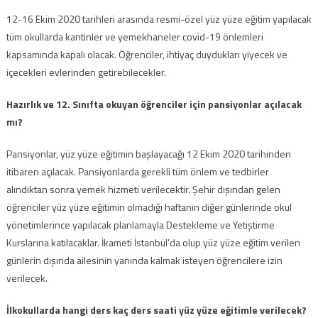
12-16 Ekim 2020 tarihleri arasında resmi-özel yüz yüze eğitim yapılacak
tüm okullarda kantinler ve yemekhaneler covid-19 önlemleri
kapsamında kapalı olacak. Öğrenciler, ihtiyaç duydukları yiyecek ve
içecekleri evlerinden getirebilecekler.
Hazırlık ve 12. Sınıfta okuyan öğrenciler için pansiyonlar açılacak
mı?
Pansiyonlar, yüz yüze eğitimin başlayacağı 12 Ekim 2020 tarihinden
itibaren açılacak. Pansiyonlarda gerekli tüm önlem ve tedbirler
alındıktan sonra yemek hizmeti verilecektir. Şehir dışından gelen
öğrenciler yüz yüze eğitimin olmadığı haftanın diğer günlerinde okul
yönetimlerince yapılacak planlamayla Destekleme ve Yetiştirme
Kurslarına katılacaklar. İkameti İstanbul’da olup yüz yüze eğitim verilen
günlerin dışında ailesinin yanında kalmak isteyen öğrencilere izin
verilecek.
İlkokullarda hangi ders kaç ders saati yüz yüze eğitimle verilecek?