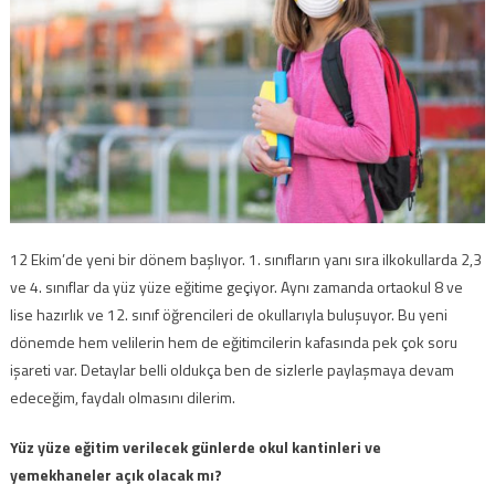
12 Ekim’de yeni bir dönem başlıyor. 1. sınıfların yanı sıra ilkokullarda 2,3
ve 4. sınıflar da yüz yüze eğitime geçiyor. Aynı zamanda ortaokul 8 ve
lise hazırlık ve 12. sınıf öğrencileri de okullarıyla buluşuyor. Bu yeni
dönemde hem velilerin hem de eğitimcilerin kafasında pek çok soru
işareti var. Detaylar belli oldukça ben de sizlerle paylaşmaya devam
edeceğim, faydalı olmasını dilerim.
Yüz yüze eğitim verilecek günlerde okul kantinleri ve
yemekhaneler açık olacak mı?