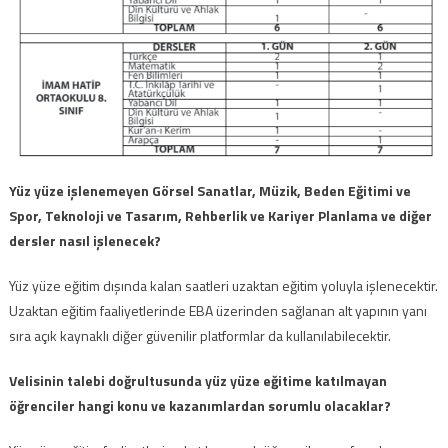
Yüz yüze işlenemeyen Görsel Sanatlar, Müzik, Beden Eğitimi ve
Spor, Teknoloji ve Tasarım, Rehberlik ve Kariyer Planlama ve diğer
dersler nasıl işlenecek?
Yüz yüze eğitim dışında kalan saatleri uzaktan eğitim yoluyla işlenecektir.
Uzaktan eğitim faaliyetlerinde EBA üzerinden sağlanan alt yapının yanı
sıra açık kaynaklı diğer güvenilir platformlar da kullanılabilecektir.
Velisinin talebi doğrultusunda yüz yüze eğitime katılmayan
öğrenciler hangi konu ve kazanımlardan sorumlu olacaklar?