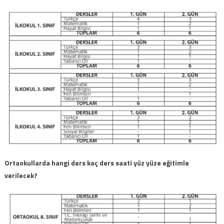
Ortaokullarda hangi ders kaç ders saati yüz yüze eğitimle
verilecek?