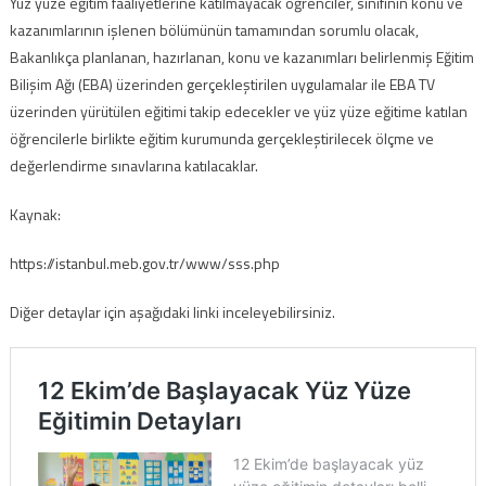
Yüz yüze eğitim faaliyetlerine katılmayacak öğrenciler, sınıfının konu ve
kazanımlarının işlenen bölümünün tamamından sorumlu olacak,
Bakanlıkça planlanan, hazırlanan, konu ve kazanımları belirlenmiş Eğitim
Bilişim Ağı (EBA) üzerinden gerçekleştirilen uygulamalar ile EBA TV
üzerinden yürütülen eğitimi takip edecekler ve yüz yüze eğitime katılan
öğrencilerle birlikte eğitim kurumunda gerçekleştirilecek ölçme ve
değerlendirme sınavlarına katılacaklar.
Kaynak:
https://istanbul.meb.gov.tr/www/sss.php
Diğer detaylar için aşağıdaki linki inceleyebilirsiniz.