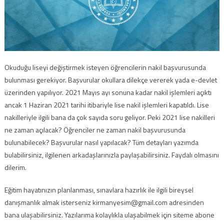
Okuduğu liseyi değiştirmek isteyen öğrencilerin nakil başvurusunda
bulunması gerekiyor. Başvurular okullara dilekçe vererek yada e-devlet
üzerinden yapılıyor. 2021 Mayıs ayı sonuna kadar nakil işlemleri açıktı
ancak 1 Haziran 2021 tarihi itibariyle lise nakil işlemleri kapatıldı. Lise
nakilleriyle ilgili bana da çok sayıda soru geliyor. Peki 2021 lise nakilleri
ne zaman açılacak? Öğrenciler ne zaman nakil başvurusunda
bulunabilecek? Başvurular nasıl yapılacak? Tüm detayları yazımda
bulabilirsiniz, ilgilenen arkadaşlarınızla paylaşabilirsiniz. Faydalı olmasını
dilerim.
Eğitim hayatınızın planlanması, sınavlara hazırlık ile ilgili bireysel
danışmanlık almak isterseniz kirmanyesim@gmail.com adresinden
bana ulaşabilirsiniz. Yazılarıma kolaylıkla ulaşabilmek için siteme abone