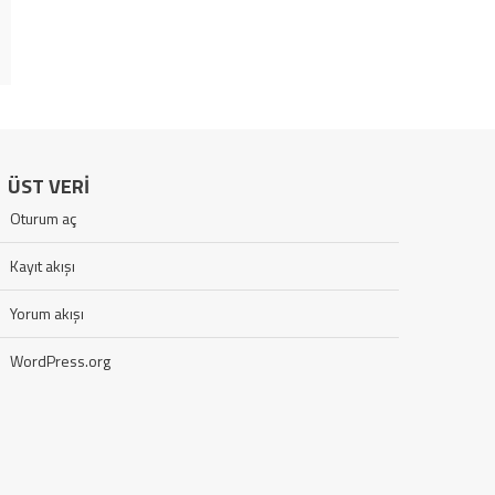
ÜST VERI
Oturum aç
Kayıt akışı
Yorum akışı
WordPress.org