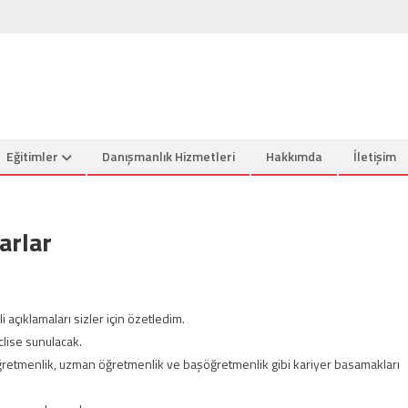
Eğitimler
Danışmanlık Hizmetleri
Hakkımda
İletişim
arlar
açıklamaları sizler için özetledim.
lise sunulacak.
ğretmenlik, uzman öğretmenlik ve başöğretmenlik gibi kariyer basamakları