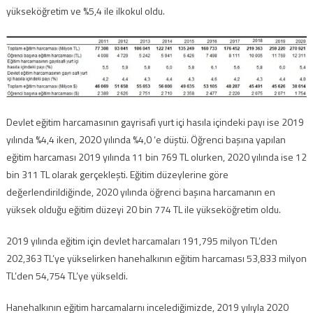
yükseköğretim ve %5,4 ile ilkokul oldu.
Devlet eğitim harcamasının gayrisafi yurt içi hasıla içindeki payı ise 2019
yılında %4,4 iken, 2020 yılında %4,0 ‘e düştü. Öğrenci başına yapılan
eğitim harcaması 2019 yılında 11 bin 769 TL olurken, 2020 yılında ise 12
bin 311 TL olarak gerçekleşti. Eğitim düzeylerine göre
değerlendirildiğinde, 2020 yılında öğrenci başına harcamanın en
yüksek olduğu eğitim düzeyi 20 bin 774 TL ile yükseköğretim oldu.
2019 yılında eğitim için devlet harcamaları 191,795 milyon TL’den
202,363 TL’ye yükselirken hanehalkının eğitim harcaması 53,833 milyon
TL’den 54,754 TL’ye yükseldi.
Hanehalkının eğitim harcamalarnı incelediğimizde, 2019 yılıyla 2020