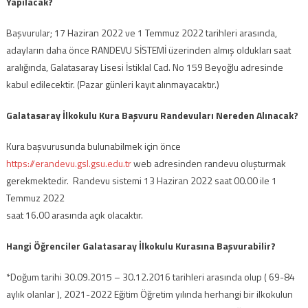
Yapılacak?
Başvurular; 17 Haziran 2022 ve 1 Temmuz 2022 tarihleri arasında,
adayların daha önce RANDEVU SİSTEMİ üzerinden almış oldukları saat
aralığında, Galatasaray Lisesi İstiklal Cad. No 159 Beyoğlu adresinde
kabul edilecektir. (Pazar günleri kayıt alınmayacaktır.)
Galatasaray İlkokulu Kura Başvuru Randevuları Nereden Alınacak?
Kura başvurusunda bulunabilmek için önce
https://erandevu.gsl.gsu.edu.tr
web adresinden randevu oluşturmak
gerekmektedir. Randevu sistemi 13 Haziran 2022 saat 00.00 ile 1
Temmuz 2022
saat 16.00 arasında açık olacaktır.
Hangi Öğrenciler Galatasaray İlkokulu Kurasına Başvurabilir?
*Doğum tarihi 30.09.2015 – 30.12.2016 tarihleri arasında olup ( 69-84
aylık olanlar ), 2021-2022 Eğitim Öğretim yılında herhangi bir ilkokulun