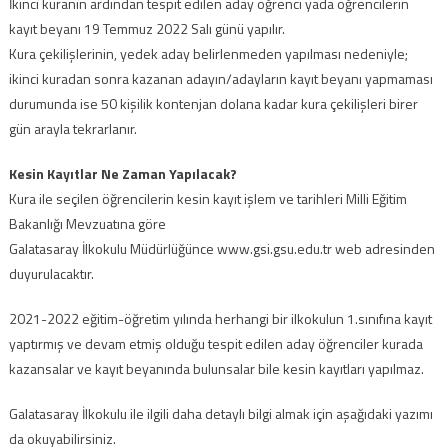
İkinci kuranın ardından tespit edilen aday öğrenci yada öğrencilerin
kayıt beyanı 19 Temmuz 2022 Salı günü yapılır.
Kura çekilişlerinin, yedek aday belirlenmeden yapılması nedeniyle;
ikinci kuradan sonra kazanan adayın/adayların kayıt beyanı yapmaması
durumunda ise 50 kişilik kontenjan dolana kadar kura çekilişleri birer
gün arayla tekrarlanır.
Kesin Kayıtlar Ne Zaman Yapılacak?
Kura ile seçilen öğrencilerin kesin kayıt işlem ve tarihleri Milli Eğitim
Bakanlığı Mevzuatına göre
Galatasaray İlkokulu Müdürlüğünce www.gsi.gsu.edu.tr web adresinden
duyurulacaktır.
2021-2022 eğitim-öğretim yılında herhangi bir ilkokulun 1.sınıfına kayıt
yaptırmış ve devam etmiş olduğu tespit edilen aday öğrenciler kurada
kazansalar ve kayıt beyanında bulunsalar bile kesin kayıtları yapılmaz.
Galatasaray İlkokulu ile ilgili daha detaylı bilgi almak için aşağıdaki yazımı
da okuyabilirsiniz.