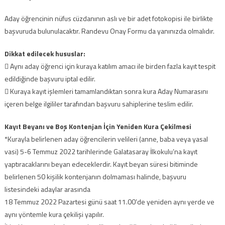
Aday öğrencinin nüfus cüzdanının aslı ve bir adet fotokopisi ile birlikte
başvuruda bulunulacaktır. Randevu Onay Formu da yanınızda olmalıdır.
Dikkat edilecek hususlar:
 Aynı aday öğrenci için kuraya katılım amacı ile birden fazla kayıt tespit
edildiğinde başvuru iptal edilir.
 Kuraya kayıt işlemleri tamamlandıktan sonra kura Aday Numarasını
içeren belge ilgililer tarafından başvuru sahiplerine teslim edilir.
Kayıt Beyanı ve Boş Kontenjan İçin Yeniden Kura Çekilmesi
*Kurayla belirlenen aday öğrencilerin velileri (anne, baba veya yasal
vasi) 5-6 Temmuz 2022 tarihlerinde Galatasaray İlkokulu’na kayıt
yaptıracaklarını beyan edeceklerdir. Kayıt beyan süresi bitiminde
belirlenen 50 kişilik kontenjanın dolmaması halinde, başvuru
listesindeki adaylar arasında
18 Temmuz 2022 Pazartesi günü saat 11.00’de yeniden aynı yerde ve
aynı yöntemle kura çekilişi yapılır.