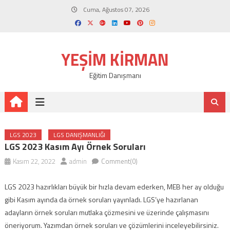
Skip
Cuma, Ağustos 07, 2026
to
content
YEŞIM KIRMAN
Eğitim Danışmanı
LGS 2023
LGS DANIŞMANLIĞI
LGS 2023 Kasım Ayı Örnek Soruları
Kasım 22, 2022
admin
Comment(0)
LGS 2023 hazırlıkları büyük bir hızla devam ederken, MEB her ay olduğu
gibi Kasım ayında da örnek soruları yayınladı. LGS’ye hazırlanan
adayların örnek soruları mutlaka çözmesini ve üzerinde çalışmasını
öneriyorum. Yazımdan örnek soruları ve çözümlerini inceleyebilirsiniz.