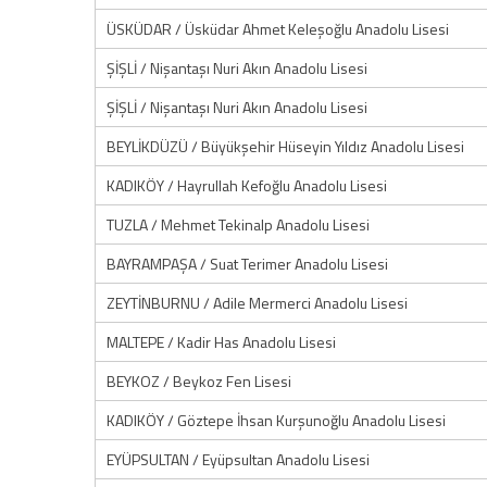
ÜSKÜDAR / Üsküdar Ahmet Keleşoğlu Anadolu Lisesi
ŞİŞLİ / Nişantaşı Nuri Akın Anadolu Lisesi
ŞİŞLİ / Nişantaşı Nuri Akın Anadolu Lisesi
BEYLİKDÜZÜ / Büyükşehir Hüseyin Yıldız Anadolu Lisesi
KADIKÖY / Hayrullah Kefoğlu Anadolu Lisesi
TUZLA / Mehmet Tekinalp Anadolu Lisesi
BAYRAMPAŞA / Suat Terimer Anadolu Lisesi
ZEYTİNBURNU / Adile Mermerci Anadolu Lisesi
MALTEPE / Kadir Has Anadolu Lisesi
BEYKOZ / Beykoz Fen Lisesi
KADIKÖY / Göztepe İhsan Kurşunoğlu Anadolu Lisesi
EYÜPSULTAN / Eyüpsultan Anadolu Lisesi