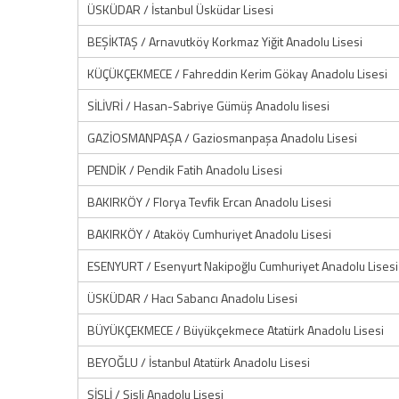
ÜSKÜDAR / İstanbul Üsküdar Lisesi
BEŞİKTAŞ / Arnavutköy Korkmaz Yiğit Anadolu Lisesi
KÜÇÜKÇEKMECE / Fahreddin Kerim Gökay Anadolu Lisesi
SİLİVRİ / Hasan-Sabriye Gümüş Anadolu lisesi
GAZİOSMANPAŞA / Gaziosmanpaşa Anadolu Lisesi
PENDİK / Pendik Fatih Anadolu Lisesi
BAKIRKÖY / Florya Tevfik Ercan Anadolu Lisesi
BAKIRKÖY / Ataköy Cumhuriyet Anadolu Lisesi
ESENYURT / Esenyurt Nakipoğlu Cumhuriyet Anadolu Lisesi
ÜSKÜDAR / Hacı Sabancı Anadolu Lisesi
BÜYÜKÇEKMECE / Büyükçekmece Atatürk Anadolu Lisesi
BEYOĞLU / İstanbul Atatürk Anadolu Lisesi
ŞİŞLİ / Şişli Anadolu Lisesi