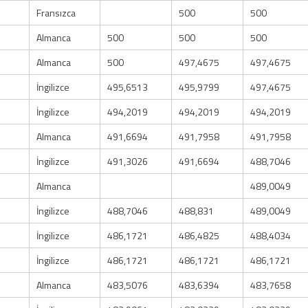
Fransızca
500
500
Almanca
500
500
500
Almanca
500
497,4675
497,4675
İngilizce
495,6513
495,9799
497,4675
İngilizce
494,2019
494,2019
494,2019
Almanca
491,6694
491,7958
491,7958
İngilizce
491,3026
491,6694
488,7046
Almanca
489,0049
İngilizce
488,7046
488,831
489,0049
İngilizce
486,1721
486,4825
488,4034
İngilizce
486,1721
486,1721
486,1721
Almanca
483,5076
483,6394
483,7658