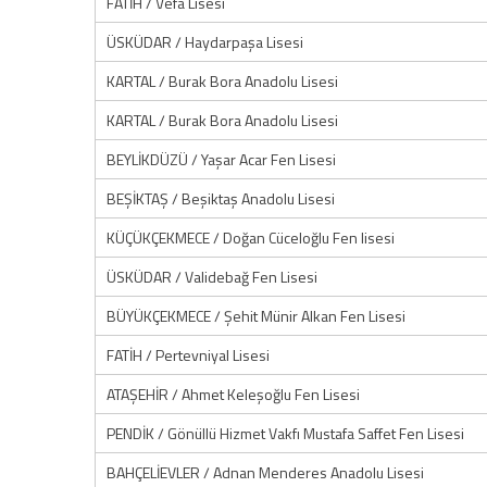
FATİH / Vefa Lisesi
ÜSKÜDAR / Haydarpaşa Lisesi
KARTAL / Burak Bora Anadolu Lisesi
KARTAL / Burak Bora Anadolu Lisesi
BEYLİKDÜZÜ / Yaşar Acar Fen Lisesi
BEŞİKTAŞ / Beşiktaş Anadolu Lisesi
KÜÇÜKÇEKMECE / Doğan Cüceloğlu Fen lisesi
ÜSKÜDAR / Validebağ Fen Lisesi
BÜYÜKÇEKMECE / Şehit Münir Alkan Fen Lisesi
FATİH / Pertevniyal Lisesi
ATAŞEHİR / Ahmet Keleşoğlu Fen Lisesi
PENDİK / Gönüllü Hizmet Vakfı Mustafa Saffet Fen Lisesi
BAHÇELİEVLER / Adnan Menderes Anadolu Lisesi