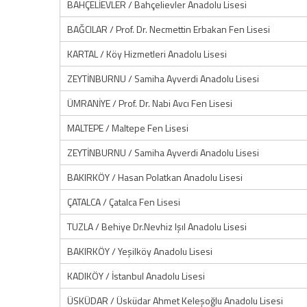
BAHÇELİEVLER / Bahçelievler Anadolu Lisesi
BAĞCILAR / Prof. Dr. Necmettin Erbakan Fen Lisesi
KARTAL / Köy Hizmetleri Anadolu Lisesi
ZEYTİNBURNU / Samiha Ayverdi Anadolu Lisesi
ÜMRANİYE / Prof. Dr. Nabi Avcı Fen Lisesi
MALTEPE / Maltepe Fen Lisesi
ZEYTİNBURNU / Samiha Ayverdi Anadolu Lisesi
BAKIRKÖY / Hasan Polatkan Anadolu Lisesi
ÇATALCA / Çatalca Fen Lisesi
TUZLA / Behiye Dr.Nevhiz Işıl Anadolu Lisesi
BAKIRKÖY / Yeşilköy Anadolu Lisesi
KADIKÖY / İstanbul Anadolu Lisesi
ÜSKÜDAR / Üsküdar Ahmet Keleşoğlu Anadolu Lisesi