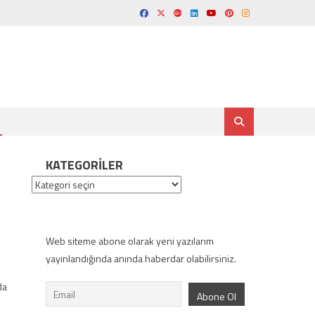
KATEGORILER
Kategoriler
Web siteme abone olarak yeni yazılarım
yayınlandığında anında haberdar olabilirsiniz.
da