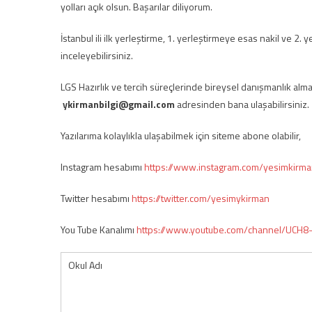
yolları açık olsun. Başarılar diliyorum.
İstanbul ili ilk yerleştirme, 1. yerleştirmeye esas nakil ve 
inceleyebilirsiniz.
LGS Hazırlık ve tercih süreçlerinde bireysel danışmanlık almak
ykirmanbilgi@gmail.com
adresinden bana ulaşabilirsiniz.
Yazılarıma kolaylıkla ulaşabilmek için siteme abone olabilir,
Instagram hesabımı
https://www.instagram.com/yesimkirma
Twitter hesabımı
https://twitter.com/yesimykirman
You Tube Kanalımı
https://www.youtube.com/channel/UCH
Okul Adı