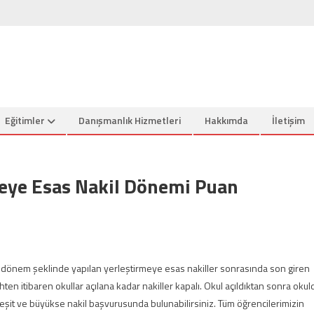
Eğitimler
Danışmanlık Hizmetleri
Hakkımda
İletişim
meye Esas Nakil Dönemi Puan
 dönem şeklinde yapılan yerleştirmeye esas nakiller sonrasında son giren
hten itibaren okullar açılana kadar nakiller kapalı. Okul açıldıktan sonra okul
eşit ve büyükse nakil başvurusunda bulunabilirsiniz. Tüm öğrencilerimizin