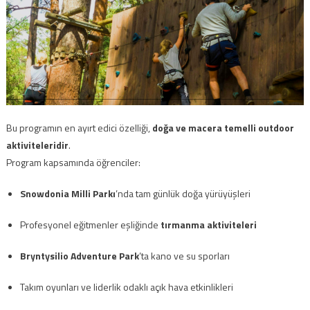
Bu programın en ayırt edici özelliği,
doğa ve macera temelli outdoor
aktiviteleridir
.
Program kapsamında öğrenciler:
Snowdonia Milli Parkı
’nda tam günlük doğa yürüyüşleri
Profesyonel eğitmenler eşliğinde
tırmanma aktiviteleri
Bryntysilio Adventure Park
’ta kano ve su sporları
Takım oyunları ve liderlik odaklı açık hava etkinlikleri