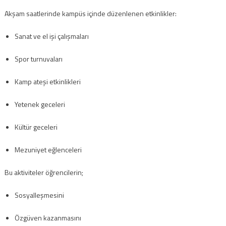
Akşam saatlerinde kampüs içinde düzenlenen etkinlikler:
Sanat ve el işi çalışmaları
Spor turnuvaları
Kamp ateşi etkinlikleri
Yetenek geceleri
Kültür geceleri
Mezuniyet eğlenceleri
Bu aktiviteler öğrencilerin;
Sosyalleşmesini
Özgüven kazanmasını