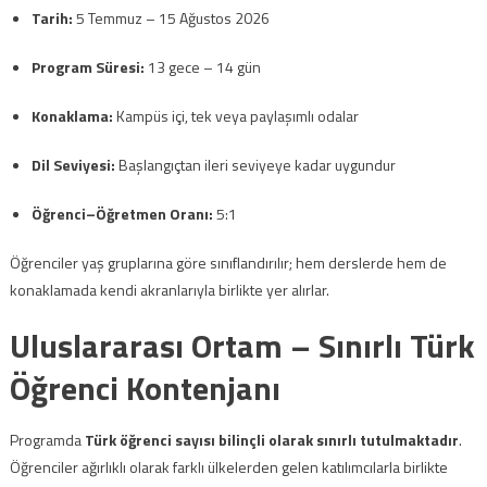
Tarih:
5 Temmuz – 15 Ağustos 2026
Program Süresi:
13 gece – 14 gün
Konaklama:
Kampüs içi, tek veya paylaşımlı odalar
Dil Seviyesi:
Başlangıçtan ileri seviyeye kadar uygundur
Öğrenci–Öğretmen Oranı:
5:1
Öğrenciler yaş gruplarına göre sınıflandırılır; hem derslerde hem de
konaklamada kendi akranlarıyla birlikte yer alırlar.
Uluslararası Ortam – Sınırlı Türk
Öğrenci Kontenjanı
Programda
Türk öğrenci sayısı bilinçli olarak sınırlı tutulmaktadır
.
Öğrenciler ağırlıklı olarak farklı ülkelerden gelen katılımcılarla birlikte