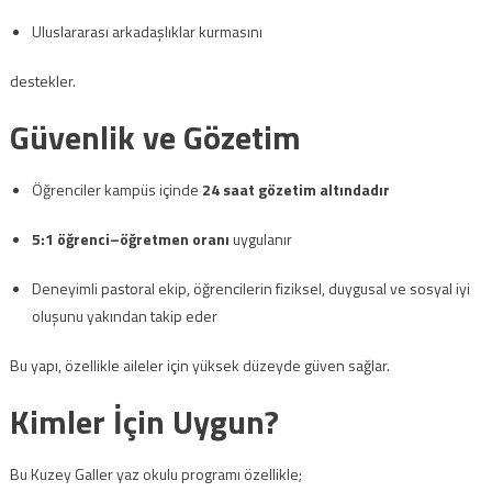
Uluslararası arkadaşlıklar kurmasını
destekler.
Güvenlik ve Gözetim
Öğrenciler kampüs içinde
24 saat gözetim altındadır
5:1 öğrenci–öğretmen oranı
uygulanır
Deneyimli pastoral ekip, öğrencilerin fiziksel, duygusal ve sosyal iyi
oluşunu yakından takip eder
Bu yapı, özellikle aileler için yüksek düzeyde güven sağlar.
Kimler İçin Uygun?
Bu Kuzey Galler yaz okulu programı özellikle;