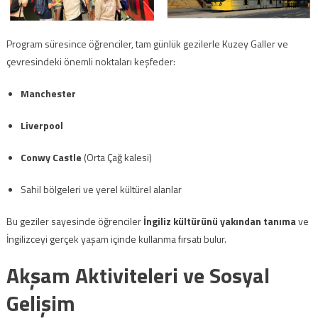
Program süresince öğrenciler, tam günlük gezilerle Kuzey Galler ve
çevresindeki önemli noktaları keşfeder:
Manchester
Liverpool
Conwy Castle
(Orta Çağ kalesi)
Sahil bölgeleri ve yerel kültürel alanlar
Bu geziler sayesinde öğrenciler
İngiliz kültürünü yakından tanıma
ve
İngilizceyi gerçek yaşam içinde kullanma fırsatı bulur.
Akşam Aktiviteleri ve Sosyal
Gelişim