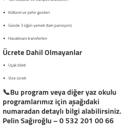
Kültürel ve şehir gezileri
Günde 3 öğün yemek (tam pansiyon)
Havalimanı transferleri
Ücrete Dahil Olmayanlar
Uçak bileti
Vize ücreti
📞Bu program veya diğer yaz okulu
programlarımız için aşağıdaki
numaradan detaylı bilgi alabilirsiniz.
Pelin Sağıroğlu – 0 532 201 00 66