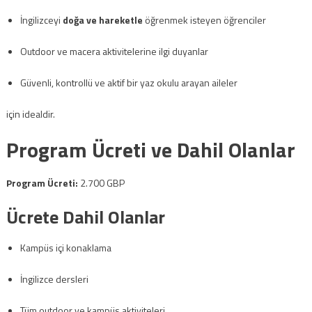
İngilizceyi
doğa ve hareketle
öğrenmek isteyen öğrenciler
Outdoor ve macera aktivitelerine ilgi duyanlar
Güvenli, kontrollü ve aktif bir yaz okulu arayan aileler
için idealdir.
Program Ücreti ve Dahil Olanlar
Program Ücreti:
2.700 GBP
Ücrete Dahil Olanlar
Kampüs içi konaklama
İngilizce dersleri
Tüm outdoor ve kampüs aktiviteleri