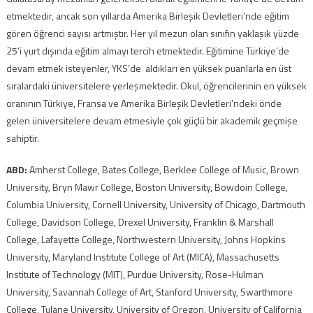
etmektedir, ancak son yıllarda Amerika Birleşik Devletleri’nde eğitim
gören öğrenci sayısı artmıştır
.
Her yıl mezun olan sınıfın yaklaşık yüzde
25’i yurt dışında eğitim almayı tercih etmektedir
.
Eğitimine Türkiye’de
devam etmek isteyenler, YKS’de aldıkları en yüksek puanlarla en üst
sıralardaki üniversitelere yerleşmektedir
.
Okul, öğrencilerinin en yüksek
oranının Türkiye, Fransa ve Amerika Birleşik Devletleri’ndeki önde
gelen üniversitelere devam etmesiyle çok güçlü bir akademik geçmişe
sahiptir
.
ABD:
Amherst College, Bates College, Berklee College of Music, Brown
University, Bryn Mawr College, Boston University, Bowdoin College,
Columbia University, Cornell University, University of Chicago, Dartmouth
College, Davidson College, Drexel University, Franklin & Marshall
College, Lafayette College, Northwestern University, Johns Hopkins
University, Maryland Institute College of Art (MICA), Massachusetts
Institute of Technology (MIT), Purdue University, Rose-Hulman
University, Savannah College of Art, Stanford University, Swarthmore
College, Tulane University, University of Oregon, University of California