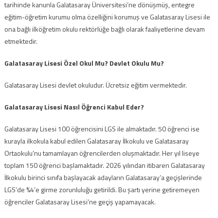
tarihinde kanunla Galatasaray Üniversitesi’ne dönüşmüş, entegre
eğitim-öğretim kurumu olma özelliğini korumuş ve Galatasaray Lisesi ile
ona bağlı ilköğretim okulu rektörlüğe bağlı olarak faaliyetlerine devam
etmektedir.
Galatasaray Lisesi Özel Okul Mu? Devlet Okulu Mu?
Galatasaray Lisesi devlet okuludur. Ücretsiz eğitim vermektedir.
Galatasaray Lisesi Nasıl Öğrenci Kabul Eder?
Galatasaray Lisesi 100 öğrencisini LGS ile almaktadır. 50 öğrenci ise
kurayla ilkokula kabul edilen Galatasaray İlkokulu ve Galatasaray
Ortaokulu’nu tamamlayan öğrencilerden oluşmaktadır. Her yıl liseye
toplam 150 öğrenci başlamaktadır. 2026 yılından itibaren Galatasaray
İlkokulu birinci sınıfa başlayacak adayların Galatasaray’a geçişlerinde
LGS’de %4’e girme zorunluluğu getirildi. Bu şartı yerine getiremeyen
öğrenciler Galatasaray Lisesi’ne geçiş yapamayacak.