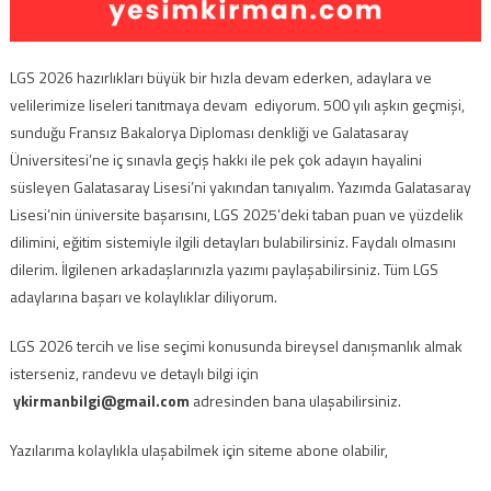
LGS 2026 hazırlıkları büyük bir hızla devam ederken, adaylara ve
velilerimize liseleri tanıtmaya devam ediyorum. 500 yılı aşkın geçmişi,
sunduğu Fransız Bakalorya Diploması denkliği ve Galatasaray
Üniversitesi’ne iç sınavla geçiş hakkı ile pek çok adayın hayalini
süsleyen Galatasaray Lisesi’ni yakından tanıyalım. Yazımda Galatasaray
Lisesi’nin üniversite başarısını, LGS 2025’deki taban puan ve yüzdelik
dilimini, eğitim sistemiyle ilgili detayları bulabilirsiniz. Faydalı olmasını
dilerim. İlgilenen arkadaşlarınızla yazımı paylaşabilirsiniz. Tüm LGS
adaylarına başarı ve kolaylıklar diliyorum.
LGS 2026 tercih ve lise seçimi konusunda bireysel danışmanlık almak
isterseniz, randevu ve detaylı bilgi için
ykirmanbilgi@gmail.com
adresinden bana ulaşabilirsiniz.
Yazılarıma kolaylıkla ulaşabilmek için siteme abone olabilir,