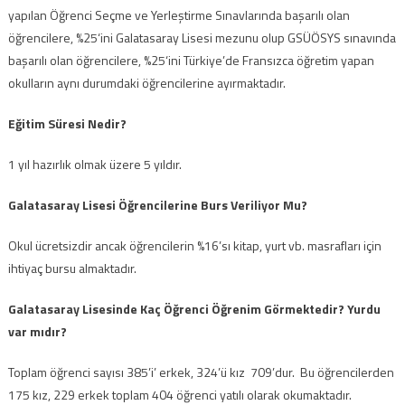
yapılan Öğrenci Seçme ve Yerleştirme Sınavlarında başarılı olan
öğrencilere, %25‘ini Galatasaray Lisesi mezunu olup GSÜÖSYS sınavında
başarılı olan öğrencilere, %25‘ini Türkiye’de Fransızca öğretim yapan
okulların aynı durumdaki öğrencilerine ayırmaktadır.
Eğitim Süresi Nedir?
1 yıl hazırlık olmak üzere 5 yıldır.
Galatasaray Lisesi Öğrencilerine Burs Veriliyor Mu?
Okul ücretsizdir ancak öğrencilerin %16’sı kitap, yurt vb. masrafları için
ihtiyaç bursu almaktadır.
Galatasaray Lisesinde Kaç Öğrenci Öğrenim Görmektedir? Yurdu
var mıdır?
Toplam öğrenci sayısı 385’i’ erkek, 324’ü kız 709’dur. Bu öğrencilerden
175 kız, 229 erkek toplam 404 öğrenci yatılı olarak okumaktadır.