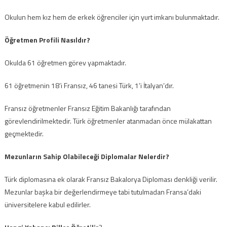
Okulun hem kız hem de erkek öğrenciler için yurt imkanı bulunmaktadır.
Öğretmen Profili Nasıldır?
Okulda 61 öğretmen görev yapmaktadır.
61 öğretmenin 18’i Fransız, 46 tanesi Türk, 1’i İtalyan’dır.
Fransız öğretmenler Fransız Eğitim Bakanlığı tarafından
görevlendirilmektedir. Türk öğretmenler atanmadan önce mülakattan
geçmektedir.
Mezunların Sahip Olabileceği Diplomalar Nelerdir?
Türk diplomasına ek olarak Fransız Bakalorya Diploması denkliği verilir.
Mezunlar başka bir değerlendirmeye tabi tutulmadan Fransa’daki
üniversitelere kabul edilirler.