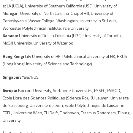
at LA (UCLA), University of Southern California (USC), University of
Michigan, University of North Carolina-Chapel Hill, University of
Pennslyvania, Vassar College, Washington University in St. Louis,
Worcester Polytechnical Institute, Yale University
Kanada:
University of British Columbia (UBC),
University of Toronto,
McGill University, University of Waterloo
Hong Kong:
City University of HK, Polytechnical University of HK, HKUST
(Hong Kong University of Science and Technology)
Singapur:
Yale/NUS
Avrupa:
Bocconi University, Sorbonne Universités, ESSEC, ESMOD,
Ecole Libre des Sciences Politiques (Science Po), KU Leuven, Universite
de Strasbourg, Universite de Lyon, Ecole Polytechnique de Lausanne
EPFL, Universitat Wien, TU Delft, Eindhoven, Erasmus Rotterdam, Tilburg
University