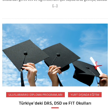
[…]
ULUSLARARASI DIPLOMA PROGRAMLARI
YURT DIŞINDA EĞITIM
Türkiye’deki DAS, DSD ve FIT Okulları