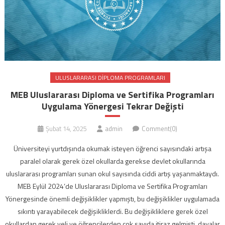
ULUSLARARASI DIPLOMA PROGRAMLARI
MEB Uluslararası Diploma ve Sertifika Programları
Uygulama Yönergesi Tekrar Değişti
Şubat 14, 2025
admin
Comment(0)
Üniversiteyi yurtdışında okumak isteyen öğrenci sayısındaki artışa
paralel olarak gerek özel okullarda gerekse devlet okullarında
uluslararası programları sunan okul sayısında ciddi artış yaşanmaktaydı.
MEB Eylül 2024’de Uluslararası Diploma ve Sertifika Programları
Yönergesinde önemli değişiklikler yapmıştı, bu değişiklikler uygulamada
sıkıntı yarayabilecek değişikliklerdi. Bu değişikliklere gerek özel
okullardan gerek veli ve öğrencilerden çok sayıda itiraz gelmişti, davalar