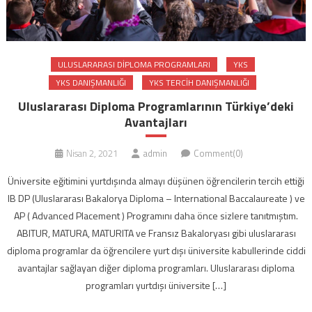
ULUSLARARASI DIPLOMA PROGRAMLARI
YKS
YKS DANIŞMANLIĞI
YKS TERCIH DANIŞMANLIĞI
Uluslararası Diploma Programlarının Türkiye’deki
Avantajları
Nisan 2, 2021
admin
Comment(0)
Üniversite eğitimini yurtdışında almayı düşünen öğrencilerin tercih ettiği
IB DP (Uluslararası Bakalorya Diploma – International Baccalaureate ) ve
AP ( Advanced Placement ) Programını daha önce sizlere tanıtmıştım.
ABITUR, MATURA, MATURITA ve Fransız Bakaloryası gibi uluslararası
diploma programlar da öğrencilere yurt dışı üniversite kabullerinde ciddi
avantajlar sağlayan diğer diploma programları. Uluslararası diploma
programları yurtdışı üniversite […]