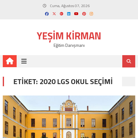
Skip
Cuma, Ağustos 07, 2026
to
content
YEŞIM KIRMAN
Eğitim Danışmanı
ETIKET:
2020 LGS OKUL SEÇIMI