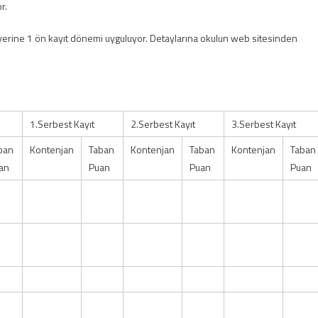
r.
ıt yerine 1 ön kayıt dönemi uyguluyor. Detaylarına okulun web sitesinden
1.Serbest Kayıt
2.Serbest Kayıt
3.Serbest Kayıt
ban
Kontenjan
Taban
Kontenjan
Taban
Kontenjan
Taban
an
Puan
Puan
Puan