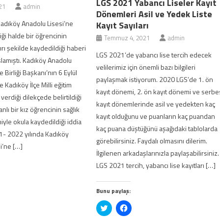
 liseler kayıtları
,
lgs 2020 yabancı liseler kontenjan
,
lgs 2020 yabancı liseler