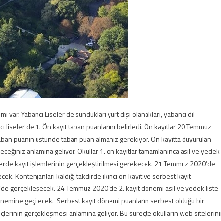
i var. Yabancı Liseler de sundukları yurt dışı olanakları, yabancı dil
cı liseler de 1. Ön kayıt taban puanlarını belirledi. Ön kayıtlar 20 Temmuz
taban puanın üstünde taban puan almanız gerekiyor. Ön kayıtta duyurulan
eceğiniz anlamına geliyor. Okullar 1. ön kayıtlar tamamlanınca asil ve yedek
ünlerde kayıt işlemlerinin gerçekleştirilmesi gerekecek. 21 Temmuz 2020’de
cek. Kontenjanları kaldığı takdirde ikinci ön kayıt ve serbest kayıt
de gerçekleşecek. 24 Temmuz 2020’de 2. kayıt dönemi asil ve yedek liste
önemine geçilecek. Serbest kayıt dönemi puanların serbest olduğu bir
lerinin gerçekleşmesi anlamına geliyor. Bu süreçte okulların web sitelerin