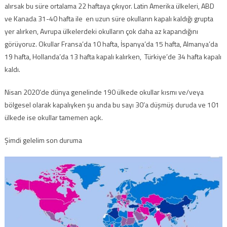
alırsak bu süre ortalama 22 haftaya çıkıyor. Latin Amerika ülkeleri, ABD
ve Kanada 31-40 hafta ile en uzun süre okulların kapalı kaldığı grupta
yer alırken, Avrupa ülkelerdeki okulların çok daha az kapandığını
görüyoruz. Okullar Fransa’da 10 hafta, İspanya’da 15 hafta, Almanya’da
19 hafta, Hollanda’da 13 hafta kapalı kalırken, Türkiye’de 34 hafta kapalı
kaldı.
Nisan 2020’de dünya genelinde 190 ülkede okullar kısmı ve/veya
bölgesel olarak kapalıyken şu anda bu sayı 30’a düşmüş duruda ve 101
ülkede ise okullar tamemen açık.
Şimdi gelelim son duruma