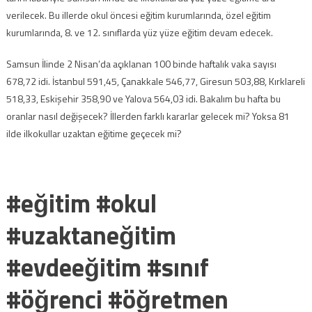
verilecek. Bu illerde okul öncesi eğitim kurumlarında, özel eğitim
kurumlarında, 8. ve 12. sınıflarda yüz yüze eğitim devam edecek.
Samsun İlinde 2 Nisan’da açıklanan 100 binde haftalık vaka sayısı
678,72 idi. İstanbul 591,45, Çanakkale 546,77, Giresun 503,88, Kırklareli
518,33, Eskişehir 358,90 ve Yalova 564,03 idi. Bakalım bu hafta bu
oranlar nasıl değişecek? İllerden farklı kararlar gelecek mi? Yoksa 81
ilde ilkokullar uzaktan eğitime geçecek mi?
#eğitim #okul
#uzaktaneğitim
#evdeeğitim #sınıf
#öğrenci #öğretmen