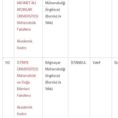
MEHMET ALİ
Mühendisliği
AYDINLAR
(İngilizce)
ÜNİVERSİTESİ
(Burslu) (4
Mühendislik
Yıllık)
Fakültesi
Akademik
Kadro
50
İSTİNYE
Bilgisayar
İSTANBUL
Vakıf
Bu
ÜNİVERSİTESİ
Mühendisliği
Mühendislik
(İngilizce)
ve Doğa
(Burslu) (4
Bilimleri
Yıllık)
Fakültesi
Akademik
Kadro