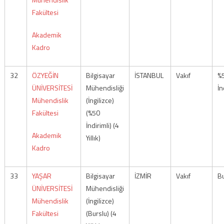
Fakültesi
Akademik
Kadro
32
ÖZYEĞİN
Bilgisayar
İSTANBUL
Vakıf
%
ÜNİVERSİTESİ
Mühendisliği
İn
Mühendislik
(İngilizce)
Fakültesi
(%50
İndirimli) (4
Akademik
Yıllık)
Kadro
33
YAŞAR
Bilgisayar
İZMİR
Vakıf
Bu
ÜNİVERSİTESİ
Mühendisliği
Mühendislik
(İngilizce)
Fakültesi
(Burslu) (4