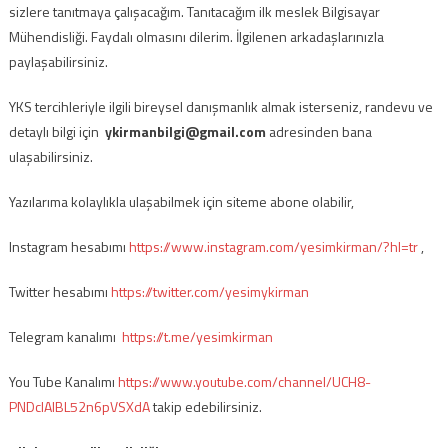
sizlere tanıtmaya çalışacağım. Tanıtacağım ilk meslek Bilgisayar
Mühendisliği. Faydalı olmasını dilerim. İlgilenen arkadaşlarınızla
paylaşabilirsiniz.
YKS tercihleriyle ilgili bireysel danışmanlık almak isterseniz, randevu ve
detaylı bilgi için
ykirmanbilgi@gmail.com
adresinden bana
ulaşabilirsiniz.
Yazılarıma kolaylıkla ulaşabilmek için siteme abone olabilir,
Instagram hesabımı
https://www.instagram.com/yesimkirman/?hl=tr
,
Twitter hesabımı
https://twitter.com/yesimykirman
Telegram kanalımı
https://t.me/yesimkirman
You Tube Kanalımı
https://www.youtube.com/channel/UCH8-
PNDcIAlBL52n6pVSXdA
takip edebilirsiniz.