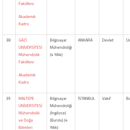
Fakültesi
Akademik
Kadro
38
GAZİ
Bilgisayar
ANKARA
Devlet
Üc
ÜNİVERSİTESİ
Mühendisliği
Mühendislik
(4 Yıllık)
Fakültesi
Akademik
Kadro
39
MALTEPE
Bilgisayar
İSTANBUL
Vakıf
Bu
ÜNİVERSİTESİ
Mühendisliği
Mühendislik
(İngilizce)
ve Doğa
(Burslu) (4
Bilimleri
Yıllık)