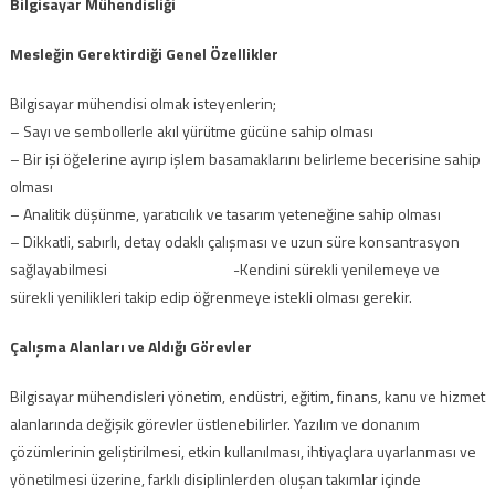
Bilgisayar Mühendisliği
Mesleğin Gerektirdiği Genel Özellikler
Bilgisayar mühendisi olmak isteyenlerin;
– Sayı ve sembollerle akıl yürütme gücüne sahip olması
– Bir işi öğelerine ayırıp işlem basamaklarını belirleme becerisine sahip
olması
– Analitik düşünme, yaratıcılık ve tasarım yeteneğine sahip olması
– Dikkatli, sabırlı, detay odaklı çalışması ve uzun süre konsantrasyon
sağlayabilmesi -Kendini sürekli yenilemeye ve
sürekli yenilikleri takip edip öğrenmeye istekli olması gerekir.
Çalışma Alanları ve Aldığı Görevler
Bilgisayar mühendisleri yönetim, endüstri, eğitim, finans, kanu ve hizmet
alanlarında değişik görevler üstlenebilirler. Yazılım ve donanım
çözümlerinin geliştirilmesi, etkin kullanılması, ihtiyaçlara uyarlanması ve
yönetilmesi üzerine, farklı disiplinlerden oluşan takımlar içinde