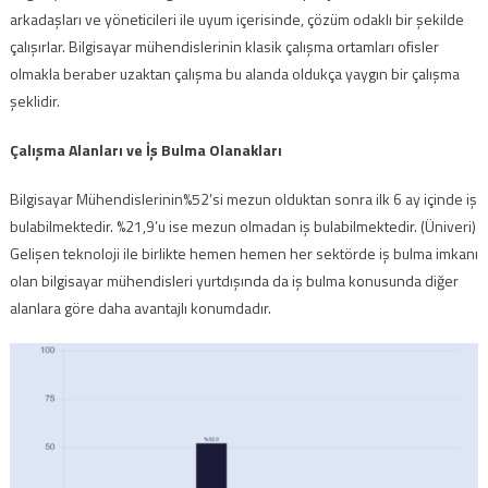
arkadaşları ve yöneticileri ile uyum içerisinde, çözüm odaklı bir şekilde
çalışırlar. Bilgisayar mühendislerinin klasik çalışma ortamları ofisler
olmakla beraber uzaktan çalışma bu alanda oldukça yaygın bir çalışma
şeklidir.
Çalışma Alanları ve İş Bulma Olanakları
Bilgisayar Mühendislerinin%52’si mezun olduktan sonra ilk 6 ay içinde iş
bulabilmektedir. %21,9’u ise mezun olmadan iş bulabilmektedir. (Üniveri)
Gelişen teknoloji ile birlikte hemen hemen her sektörde iş bulma imkanı
olan bilgisayar mühendisleri yurtdışında da iş bulma konusunda diğer
alanlara göre daha avantajlı konumdadır.