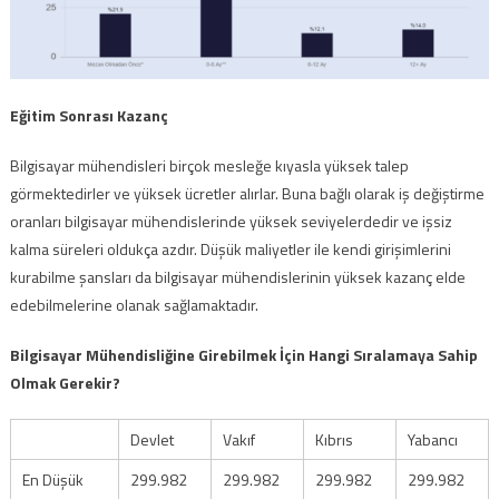
Eğitim Sonrası Kazanç
Bilgisayar mühendisleri birçok mesleğe kıyasla yüksek talep
görmektedirler ve yüksek ücretler alırlar. Buna bağlı olarak iş değiştirme
oranları bilgisayar mühendislerinde yüksek seviyelerdedir ve işsiz
kalma süreleri oldukça azdır. Düşük maliyetler ile kendi girişimlerini
kurabilme şansları da bilgisayar mühendislerinin yüksek kazanç elde
edebilmelerine olanak sağlamaktadır.
Bilgisayar Mühendisliğine Girebilmek İçin Hangi Sıralamaya Sahip
Olmak Gerekir?
Devlet
Vakıf
Kıbrıs
Yabancı
En Düşük
299.982
299.982
299.982
299.982