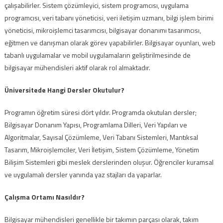
çalışabilirler. Sistem çözümleyici, sistem programcısı, uygulama
programcısı, veri tabanı yöneticisi, veri iletişim uzmanı, bilgi işlem birimi
yöneticisi, mikroişlemci tasarımcısı, bilgisayar donanımı tasarımcısı,
eğitmen ve danışman olarak görev yapabilirler. Bilgisayar oyunları, web
tabanlı uygulamalar ve mobil uygulamaların geliştirilmesinde de
bilgisayar mühendisleri aktif olarak rol almaktadır.
Üniversitede Hangi Dersler Okutulur?
Programın öğretim süresi dört yıldır. Programda okutulan dersler;
Bilgisayar Donanım Yapısı, Programlama Dilleri, Veri Yapıları ve
Algoritmalar, Sayısal Çözümleme, Veri Tabanı Sistemleri, Mantıksal
Tasarım, Mikroişlemciler, Veri İletişim, Sistem Çözümleme, Yönetim
Bilişim Sistemleri gibi meslek derslerinden oluşur. Öğrenciler kuramsal
ve uygulamalı dersler yanında yaz stajları da yaparlar.
Çalışma Ortamı Nasıldır?
Bilgisayar mühendisleri genellikle bir takımın parçası olarak, takım