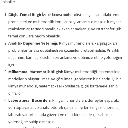
olabilir:
Güçlü Temel Bilgi:
İyi bir kimya mühendisi, kimya alanındaki temel
prensipleri ve mühendislik konularını iyi anlamış olmalıdır. Kimyasal
reaksiyonlar, termodinamik, akışkanlar mekaniği ve ısı transferi gibi
temel konulara hakim olmalıdır.
Analitik Düşünme Yeteneği:
Kimya mühendisleri, karşılaştıkları
problemleri analiz edebilmeli ve çözümler üretebilmelidir. Analitik
düşünme, karmaşık sistemleri anlama ve optimize etme yeteneğini
içerir.
Mükemmel Matematik Bilgisi:
Kimya mühendisliği, matematiksel
modellerin oluşturulması ve çözülmesi gerektiren bir alandır. İyi bir
kimya mühendisi, matematiksel konularda güçlü bir temele sahip
olmalıdır.
Laboratuvar Becerileri:
Kimya mühendisleri, deneyler yaparak,
veri toplayarak ve analiz ederek çalışırlar. İyi bir kimya mühendisi,
laboratuvar ortamında güvenli ve etkili bir şekilde çalışabilme
yeteneğine sahip olmalıdır.