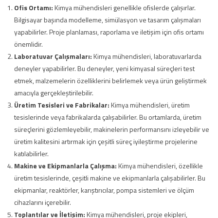
Ofis Ortamı:
Kimya mühendisleri genellikle ofislerde çalışırlar.
Bilgisayar başında modelleme, simülasyon ve tasarım çalışmaları
yapabilirler. Proje planlaması, raporlama ve iletişim için ofis ortamı
önemlidir.
Laboratuvar Çalışmaları:
Kimya mühendisleri, laboratuvarlarda
deneyler yapabilirler. Bu deneyler, yeni kimyasal süreçleri test
etmek, malzemelerin özelliklerini belirlemek veya ürün geliştirmek
amacıyla gerçekleştirilebilir.
Üretim Tesisleri ve Fabrikalar:
Kimya mühendisleri, üretim
tesislerinde veya fabrikalarda çalışabilirler. Bu ortamlarda, üretim
süreçlerini gözlemleyebilir, makinelerin performansını izleyebilir ve
üretim kalitesini artırmak için çeşitli süreç iyileştirme projelerine
katılabilirler.
Makine ve Ekipmanlarla Çalışma:
Kimya mühendisleri, özellikle
üretim tesislerinde, çeşitli makine ve ekipmanlarla çalışabilirler. Bu
ekipmanlar, reaktörler, karıştırıcılar, pompa sistemleri ve ölçüm
cihazlarını içerebilir.
Toplantılar ve İletişim:
Kimya mühendisleri, proje ekipleri,