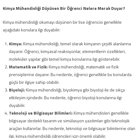
Kimya Mühendisliği Düşünen Bir Öğrenci Nelere Merak Duyar?
Kimya mühendisliği okumayı düşünen bir lise öğrencisi genellikle
aşağıdaki konulara ilgi duyabilir:
Kimya:
Kimya mühendisliği, temel olarak kimyanın çeşitli alanlarına
dayanır. Öğrenci, kimyasal reaksiyonlar, elementlerin özellikleri,
moleküler yapılar gibi temel kimya konularına ilgi gösterebilir.
Matematik ve Fizik:
Kimya mühendisliği, matematik ve fizik
prensiplerine dayanır. Bu nedenle, öğrenci genellikle bu konularda
güçlü bir ilgiye sahip olabilir.
Biyoloji:
Kimya mühendisliği, biyokimya gibi biyoloji ile de sıkça
etkileşim içindedir. Bu nedenle, öğrenci biyoloji konularına ilgi
duyabilir.
Teknoloji ve Bilgisayar Bilimleri:
Kimya mühendisleri genellikle
bilgisayar destekli tasarım ve simülasyon yazılımları gibi teknolojik
araçları kullanırlar. Bu nedenle, teknoloji ve bilgisayar bilimlerine olan
ilgi, kimya mühendisliği öğrencileri için önemli olabilir.