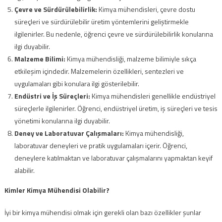
Çevre ve Sürdürülebilirlik:
Kimya mühendisleri, çevre dostu
süreçleri ve sürdürülebilir üretim yöntemlerini geliştirmekle
ilgilenirler. Bu nedenle, öğrenci çevre ve sürdürülebilirlik konularına
ilgi duyabilir.
Malzeme Bilimi:
Kimya mühendisliği, malzeme bilimiyle sıkça
etkileşim içindedir. Malzemelerin özellikleri, sentezleri ve
uygulamaları gibi konulara ilgi gösterilebilir.
Endüstri ve İş Süreçleri:
Kimya mühendisleri genellikle endüstriyel
süreçlerle ilgilenirler. Öğrenci, endüstriyel üretim, iş süreçleri ve tesis
yönetimi konularına ilgi duyabilir.
Deney ve Laboratuvar Çalışmaları:
Kimya mühendisliği,
laboratuvar deneyleri ve pratik uygulamaları içerir. Öğrenci,
deneylere katılmaktan ve laboratuvar çalışmalarını yapmaktan keyif
alabilir.
Kimler Kimya Mühendisi Olabilir?
İyi bir kimya mühendisi olmak için gerekli olan bazı özellikler şunlar