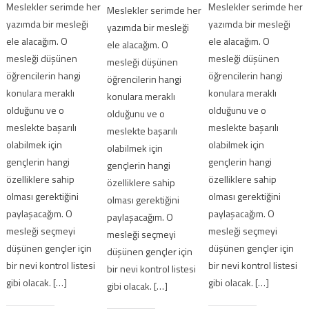
Meslekler serimde her
Meslekler serimde her
Meslekler serimde her
yazımda bir mesleği
yazımda bir mesleği
yazımda bir mesleği
ele alacağım. O
ele alacağım. O
ele alacağım. O
mesleği düşünen
mesleği düşünen
mesleği düşünen
öğrencilerin hangi
öğrencilerin hangi
öğrencilerin hangi
konulara meraklı
konulara meraklı
konulara meraklı
olduğunu ve o
olduğunu ve o
olduğunu ve o
meslekte başarılı
meslekte başarılı
meslekte başarılı
olabilmek için
olabilmek için
olabilmek için
gençlerin hangi
gençlerin hangi
gençlerin hangi
özelliklere sahip
özelliklere sahip
özelliklere sahip
olması gerektiğini
olması gerektiğini
olması gerektiğini
paylaşacağım. O
paylaşacağım. O
paylaşacağım. O
mesleği seçmeyi
mesleği seçmeyi
mesleği seçmeyi
düşünen gençler için
düşünen gençler için
düşünen gençler için
bir nevi kontrol listesi
bir nevi kontrol listesi
bir nevi kontrol listesi
gibi olacak. […]
gibi olacak. […]
gibi olacak. […]