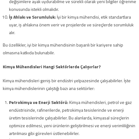
değişimlere ayak uydurabilme ve sürekli olarak yeni bilgiler öğrenme
konusunda istekli olmalıdır.
İş Ahlakı ve Sorumluluk:
İyi bir kimya mühendisi, etik standartlara
uyar, iş ahlakına önem verir ve projelerde ve süreçlerde sorumluluk
alır.
Bu özellikler, iyi bir kimya mühendisinin başarılı bir kariyere sahip
olmasına katkıda bulunabilir.
Kimya Mühendisleri Hangi Sektörlerde Çalışırlar?
Kimya mühendisleri geniş bir endüstri yelpazesinde çalışabilirler. İşte
kimya mühendislerinin çalıştığı bazı ana sektörler:
Petrokimya ve Enerji Sektörü:
Kimya mühendisleri, petrol ve gaz
endüstrisinde, rafinerilerde, petrokimya tesislerinde ve enerji
üretim tesislerinde çalışabilirler. Bu alanlarda, kimyasal süreçlerin
optimize edilmesi, yeni ürünlerin geliştirilmesi ve enerji verimliliğinin
artırılması gibi görevleri üstlenebilirler.