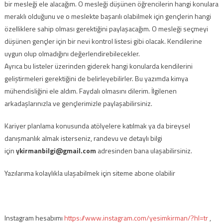
bir mesleği ele alacağım. O mesleği düşünen öğrencilerin hangi konulara
meraklı olduğunu ve o meslekte başarılı olabilmek için gençlerin hangi
özelliklere sahip olması gerektiğini paylaşacağım. O mesleği seçmeyi
düşünen gençler için bir nevi kontrol listesi gibi olacak. Kendilerine
uygun olup olmadığını değerlendirebilecekler.
Ayrıca bu listeler üzerinden giderek hangi konularda kendilerini
geliştirmeleri gerektiğini de belirleyebilirler. Bu yazımda kimya
mühendisliğini ele aldım. Faydalı olmasını dilerim. İlgilenen
arkadaşlarınızla ve gençlerimizle paylaşabilirsiniz.
Kariyer planlama konusunda atölyelere katılmak ya da bireysel
danışmanlık almak isterseniz, randevu ve detaylı bilgi
için
ykirmanbilgi@gmail.com
adresinden bana ulaşabilirsiniz.
Yazılarıma kolaylıkla ulaşabilmek için siteme abone olabilir
Instagram hesabımı
https://www.instagram.com/yesimkirman/?hl=tr
,