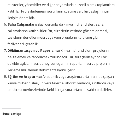
müşteriler, yöneticiler ve diğer paydaşlarla düzenli olarak toplantılara
katılırlar. Proje ilerlemesi, sorunların çözümü ve bilgi paylaşımı için
iletişim önemlidir.
Saha Çalışmaları:
Bazı durumlarda kimya mühendisleri, saha
çalışmalarına katılabilirler. Bu, süreçlerin yerinde gözlemlenmesi,
tesislerin denetlenmesi veya yeni projelerin kurulumu gibi
faaliyetleri içerebilir.
Dökümantasyon ve Raporlama:
Kimya mühendisleri, projelerini
belgelemek ve raporlamak zorundadır. Bu, süreçlerin ayrıntılı bir
şekilde açıklanması, deney sonuçlarının raporlanması ve projenin
ilerlemesini izleyen dokümantasyonu içerir.
Eğitim ve Araştırma:
Akademik veya araştırma ortamlarında çalışan
kimya mühendisleri, üniversitelerde laboratuvarlarda, sınıflarda veya
araştırma merkezlerinde farklı bir çalışma ortamına sahip olabilirler.
Bunu paylaş: