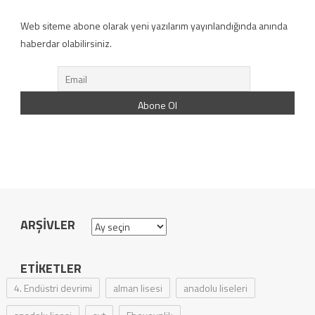
Web siteme abone olarak yeni yazılarım yayınlandığında anında
haberdar olabilirsiniz.
ARŞIVLER
Arşivler
ETIKETLER
4. Endüstri devrimi
alman lisesi
anadolu liseleri