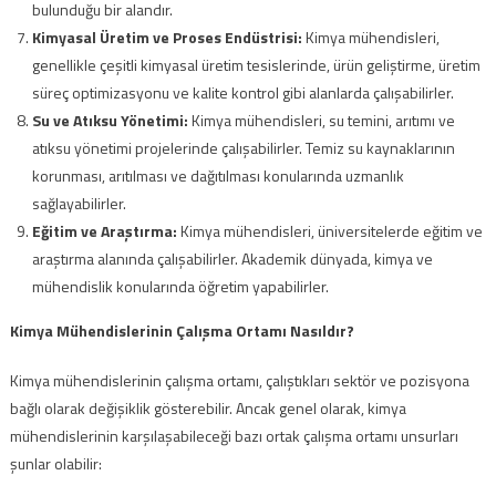
bulunduğu bir alandır.
Kimyasal Üretim ve Proses Endüstrisi:
Kimya mühendisleri,
genellikle çeşitli kimyasal üretim tesislerinde, ürün geliştirme, üretim
süreç optimizasyonu ve kalite kontrol gibi alanlarda çalışabilirler.
Su ve Atıksu Yönetimi:
Kimya mühendisleri, su temini, arıtımı ve
atıksu yönetimi projelerinde çalışabilirler. Temiz su kaynaklarının
korunması, arıtılması ve dağıtılması konularında uzmanlık
sağlayabilirler.
Eğitim ve Araştırma:
Kimya mühendisleri, üniversitelerde eğitim ve
araştırma alanında çalışabilirler. Akademik dünyada, kimya ve
mühendislik konularında öğretim yapabilirler.
Kimya Mühendislerinin Çalışma Ortamı Nasıldır?
Kimya mühendislerinin çalışma ortamı, çalıştıkları sektör ve pozisyona
bağlı olarak değişiklik gösterebilir. Ancak genel olarak, kimya
mühendislerinin karşılaşabileceği bazı ortak çalışma ortamı unsurları
şunlar olabilir: