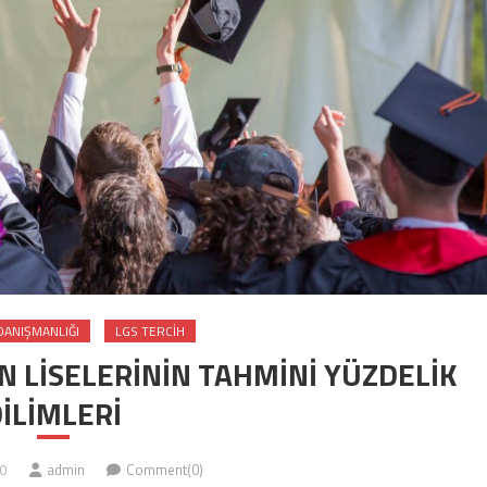
DANIŞMANLIĞI
LGS TERCIH
N LİSELERİNİN TAHMİNİ YÜZDELİK
İLİMLERİ
0
admin
Comment(0)