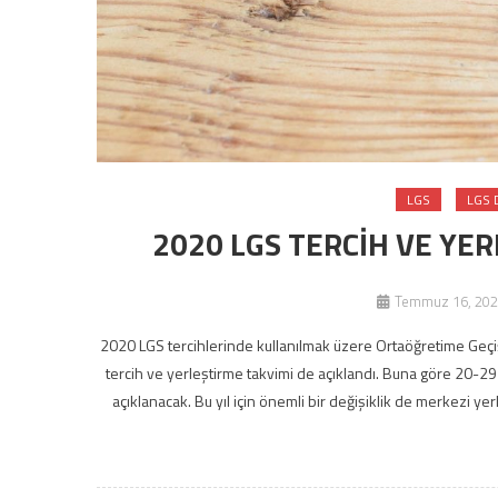
LGS
LGS 
2020 LGS TERCİH VE YER
Temmuz 16, 202
2020 LGS tercihlerinde kullanılmak üzere Ortaöğretime Geçiş 
tercih ve yerleştirme takvimi de açıklandı. Buna göre 20-29
açıklanacak. Bu yıl için önemli bir değişiklik de merkezi ye