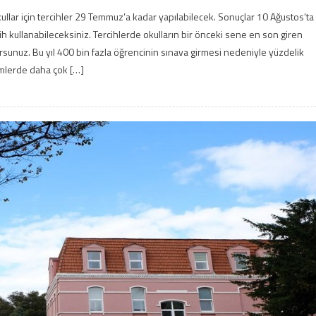
kullar için tercihler 29 Temmuz’a kadar yapılabilecek. Sonuçlar 10 Ağustos’ta
cih kullanabileceksiniz. Tercihlerde okulların bir önceki sene en son giren
orsunuz. Bu yıl 400 bin fazla öğrencinin sınava girmesi nedeniyle yüzdelik
imlerde daha çok […]