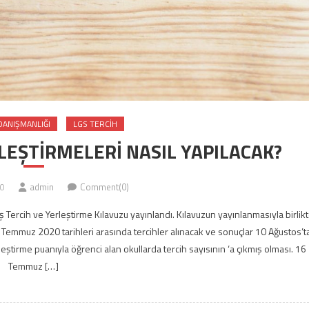
DANIŞMANLIĞI
LGS TERCIH
LEŞTİRMELERİ NASIL YAPILACAK?
0
admin
Comment(0)
Tercih ve Yerleştirme Kılavuzu yayınlandı. Kılavuzun yayınlanmasıyla birlik
 Temmuz 2020 tarihleri arasında tercihler alınacak ve sonuçlar 10 Ağustos’t
rleştirme puanıyla öğrenci alan okullarda tercih sayısının ‘a çıkmış olması. 16
Temmuz […]