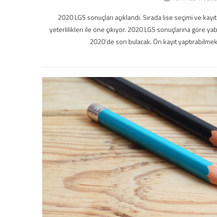
2020 LGS sonuçları açıklandı. Sırada lise seçimi ve kayıt
yeterlilikleri ile öne çıkıyor. 2020 LGS sonuçlarına göre ya
2020’de son bulacak. Ön kayıt yaptırabilmek