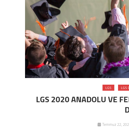
LGS
LGS 
LGS 2020 ANADOLU VE FE
D
Temmuz 22, 202