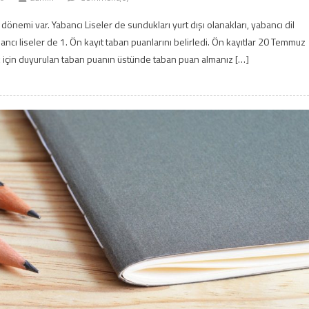
 dönemi var. Yabancı Liseler de sundukları yurt dışı olanakları, yabancı dil
bancı liseler de 1. Ön kayıt taban puanlarını belirledi. Ön kayıtlar 20 Temmuz
 için duyurulan taban puanın üstünde taban puan almanız […]