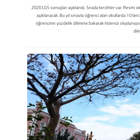
2020 LGS sonuçları açıklandı. Sırada tercihler var. Resmi o
açıklanacak. Bu yıl sınavla öğrenci alan okullarda 10 ter
öğrencinin yüzdelik dilimine bakarak listenizi oluşturuy
dil