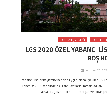
LGS DANIŞMANLIĞI
LGS TERCI
LGS 2020 ÖZEL YABANCI Lİ
BOŞ K
Temmuz 20, 202
Yabancı Liseler kayıt takvimlerine uygun olacak şekilde 20 T
Temmuz 2020 tarihinde asil liste kayıtlarını tamamladılar. 
akşamı açıklanacak boş kontenjan ve taban pu