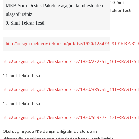
10. Sınıf
MEB Soru Destek Paketine aşağıdaki adreslerden
Tekrar Testi
ulaşabilirsiniz.
9. Sınıf Tekrar Testi
http://odsgm.meb.gov.tr/kurslar/pdf/lise/1920/128473_9TEKRART
http://odsgm.meb.gov.tr/kurslar/pdf/lise/1920/232344_10TEKRARTESTI
11. Sınıf Tekrar Testi
http://odsgm.meb.gov.tr/kurslar/pdf/lise/1920/384755_11TEKRARTESTI
12. Sınıf Tekrar Testi
http://odsgm.meb.gov.tr/kurslar/pdf/lise/1920/459373_12TEKRARTESTI
Okul seçimi yada YKS danışmanlığı almak isterseniz
ykirman@yesimkirman.com adresinden bana ulaşabilirsiniz.