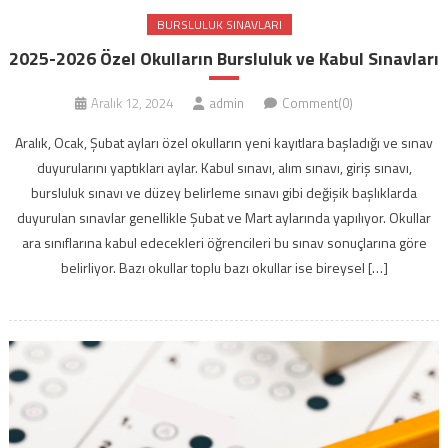
BURSLULUK SINAVLARI
2025-2026 Özel Okulların Bursluluk ve Kabul Sınavları
Aralık 12, 2024
admin
Comment(0)
Aralık, Ocak, Şubat ayları özel okulların yeni kayıtlara başladığı ve sınav
duyurularını yaptıkları aylar. Kabul sınavı, alım sınavı, giriş sınavı,
bursluluk sınavı ve düzey belirleme sınavı gibi değişik başlıklarda
duyurulan sınavlar genellikle Şubat ve Mart aylarında yapılıyor. Okullar
ara sınıflarına kabul edecekleri öğrencileri bu sınav sonuçlarına göre
belirliyor. Bazı okullar toplu bazı okullar ise bireysel […]