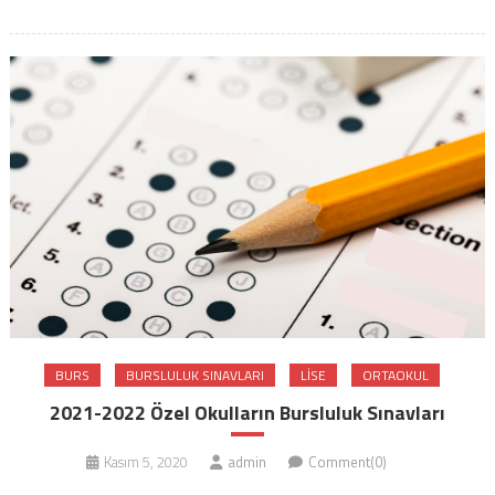
BURS
BURSLULUK SINAVLARI
LISE
ORTAOKUL
2021-2022 Özel Okulların Bursluluk Sınavları
Kasım 5, 2020
admin
Comment(0)