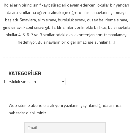
Kolejlerin birinci sınıf kayıt süreçleri devam ederken, okullar bir yandan
da ara sınıflarına öğrenci almak için öğrenci alım sınavlarını yapmaya
başladı. Sınavlara, alım sınavı, bursluluk sınavı, düzey belirleme sınavı,
giriş sınavı, kabul sınavı gibi farklı isimler verilmekle birlikte, bu sınavlarla
okullar 4-5-6-7 ve 8.sınıflarındaki eksik kontenjanlarını tamamlamayı
hedefliyor. Bu sınavların bir diğer amacı ise sunulan […]
KATEGORILER
Kategoriler
Web siteme abone olarak yeni yazılarım yayınlandığında anında
haberdar olabilirsiniz.