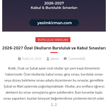
BURSLULUK SINAVLARI
2026-2027 Özel Okulların Bursluluk ve Kabul Sınavları
Aralık 24, 2025
admin
Comment(0)
Aralık, Ocak ve Şubat ayları özel okullar için yeni kayıt döneminin
habercisidir. Özel okullarda; kabul sınavı, giriş sınavı, bursluluk sınavı
veya düzey belirleme sınavı adıyla düzenlenen bu sınavlar, genellikle
Şubat ve Mart aylarında yoğunlaşmaktadır. Okullar, ara sınıflara öğrenci
alımlarını bu sınav sonuçlarına göre şekillendirir. Bazı kurumlar toplu
sınav yaparken, bazıları bireysel değerlendirme yöntemini tercih eder.
[…]