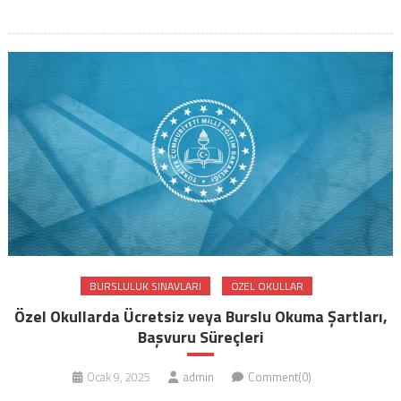
BURSLULUK SINAVLARI
ÖZEL OKULLAR
Özel Okullarda Ücretsiz veya Burslu Okuma Şartları,
Başvuru Süreçleri
Ocak 9, 2025
admin
Comment(0)