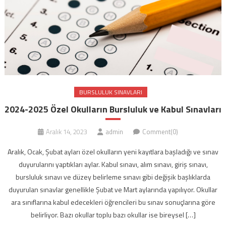
BURSLULUK SINAVLARI
2024-2025 Özel Okulların Bursluluk ve Kabul Sınavları
Aralık 14, 2023
admin
Comment(0)
Aralık, Ocak, Şubat ayları özel okulların yeni kayıtlara başladığı ve sınav
duyurularını yaptıkları aylar. Kabul sınavı, alım sınavı, giriş sınavı,
bursluluk sınavı ve düzey belirleme sınavı gibi değişik başlıklarda
duyurulan sınavlar genellikle Şubat ve Mart aylarında yapılıyor. Okullar
ara sınıflarına kabul edecekleri öğrencileri bu sınav sonuçlarına göre
belirliyor. Bazı okullar toplu bazı okullar ise bireysel […]